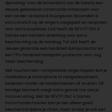
rijervaring. Voor de binnenkant van de hand is een
nieuwe geitenleren constructie ontworpen voor
een verder verbeterd stuurgevoel. Bovendien is
extra stretch op de vingers toegepast en neopreen
voor extra souplesse. Ook heeft de REV’IT! Dirt 4
Dames een metalen afdekking voor extra
bescherming op de handrug. Tot slot heeft de
nieuwe generatie een hardshell duimprotector en
een TPU hardshell handpalm protector voor nog
meer bescherming.
Met touchscreen-compatibele vingertoppen kun je
moeiteloos je smartphone of navigatiesysteem
bedienen zonder de handschoenen uit te doen. Dit
handige kenmerk voegt extra gemak toe aan je
motorervaring. Met de REV'IT! Dirt 4 Dames
motorhandschoenen ben je niet alleen goed
beschermd tijdens je ritten, maar ervaar je ook een