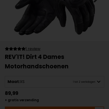
1 review
REV'IT! Dirt 4 Dames
Motorhandschoenen
Maat:
XS
1 tot 2 werkdagen
89,99
+ gratis verzending