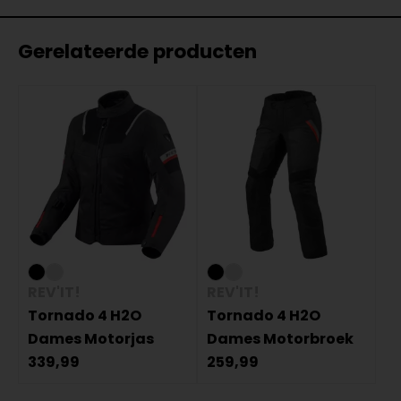
Gerelateerde producten
REV'IT!
REV'IT!
Tornado 4 H2O
Tornado 4 H2O
Dames Motorjas
Dames Motorbroek
339,99
259,99