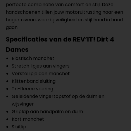
perfecte combinatie van comfort en stijl. Deze
handschoenen tillen jouw motoruitrusting naar een
hoger niveau, waarbij veiligheid en stijl hand in hand
gaan.
Specificaties van de REV’IT! Dirt 4
Dames
Elastisch manchet
Stretch lipjes aan vingers
Verstellipje aan manchet
Klittenband sluiting
Tri-fleece voering
Geleidende vingertopstof op de duim en
wijsvinger
Griplap aan handpalm en duim
Kort manchet
Sluitlip