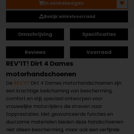
In winkelwagen
Bekijk winkelvoorraad
Omschrijving
Specificaties
Reviews
Voorraad
REV’IT! Dirt 4 Dames
motorhandschoenen
De
REV'IT!
Dirt 4 Dames motorhandschoenen zijn
een krachtige belichaming van bescherming,
comfort en stijl, speciaal ontworpen voor
vrouwelijke motorrijders die streven naar
topprestaties. Met geavanceerde functies en
duurzame materialen bieden deze handschoenen
niet alleen bescherming, maar ook een verfijnde