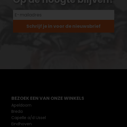
Schrijf je in voor de nieuwsbrief
BEZOEK EEN VAN ONZE WINKELS
Apeldoorn
Breda
Capelle a/d IJssel
Eindhoven