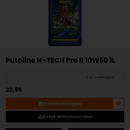
Putoline N-TECH Pro R 10W50 1L
1 tot 2 werkdagen
22,95
In winkelwagen
Bekijk winkelvoorraad