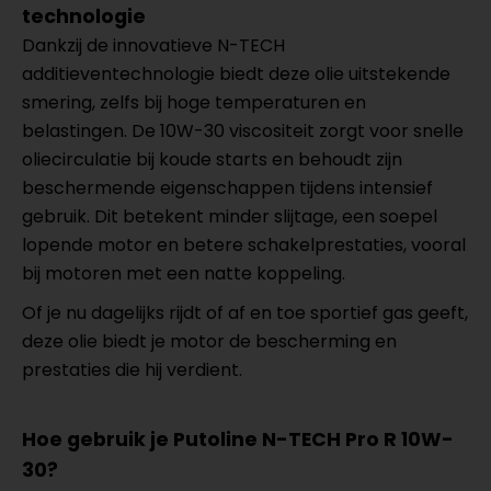
technologie
Dankzij de innovatieve N-TECH
additieventechnologie biedt deze olie uitstekende
smering, zelfs bij hoge temperaturen en
belastingen. De 10W-30 viscositeit zorgt voor snelle
oliecirculatie bij koude starts en behoudt zijn
beschermende eigenschappen tijdens intensief
gebruik. Dit betekent minder slijtage, een soepel
lopende motor en betere schakelprestaties, vooral
bij motoren met een natte koppeling.
Of je nu dagelijks rijdt of af en toe sportief gas geeft,
deze olie biedt je motor de bescherming en
prestaties die hij verdient.
Hoe gebruik je Putoline N-TECH Pro R 10W-
30?