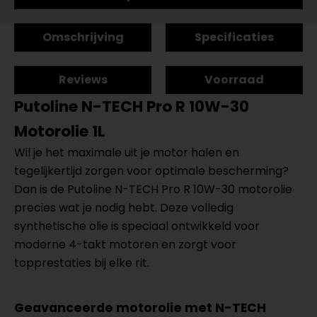
Omschrijving
Specificaties
Reviews
Voorraad
Putoline N-TECH Pro R 10W-30
Motorolie 1L
Wil je het maximale uit je motor halen en
tegelijkertijd zorgen voor optimale bescherming?
Dan is de Putoline N-TECH Pro R 10W-30 motorolie
precies wat je nodig hebt. Deze volledig
synthetische olie is speciaal ontwikkeld voor
moderne 4-takt motoren en zorgt voor
topprestaties bij elke rit.
Geavanceerde motorolie met N-TECH