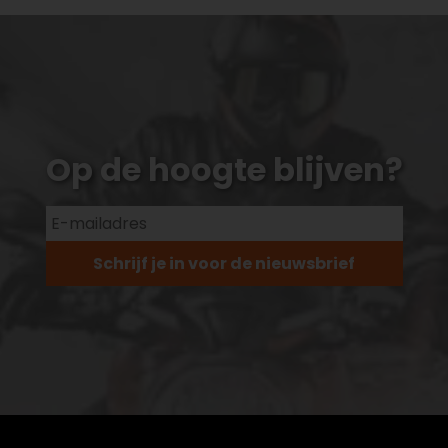
Op de hoogte blijven?
Schrijf je in voor de nieuwsbrief