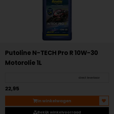
Putoline N-TECH Pro R 10W-30
Motorolie 1L
direct leverbaar
22,95
In winkelwagen
Bekijk winkelvoorraad