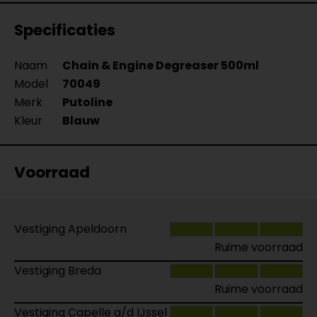
Specificaties
Naam
Chain & Engine Degreaser 500ml
Model
70049
Merk
Putoline
Kleur
Blauw
Voorraad
Vestiging Apeldoorn
Ruime voorraad
Vestiging Breda
Ruime voorraad
Vestiging Capelle a/d IJssel