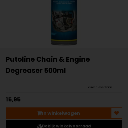
Putoline Chain & Engine
Degreaser 500ml
direct leverbaar
15,95
In winkelwagen
Bekijk winkelvoorraad