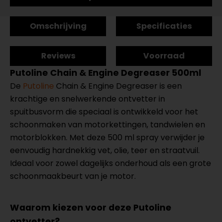
Omschrijving
Specificaties
Reviews
Voorraad
Putoline Chain & Engine Degreaser 500ml
De
Putoline
Chain & Engine Degreaser is een
krachtige en snelwerkende ontvetter in
spuitbusvorm die speciaal is ontwikkeld voor het
schoonmaken van motor­kettingen, tandwielen en
motorblokken. Met deze 500 ml spray verwijder je
eenvoudig hardnekkig vet, olie, teer en straatvuil.
Ideaal voor zowel dagelijks onderhoud als een grote
schoonmaakbeurt van je motor.
Waarom kiezen voor deze Putoline
ontvetter?