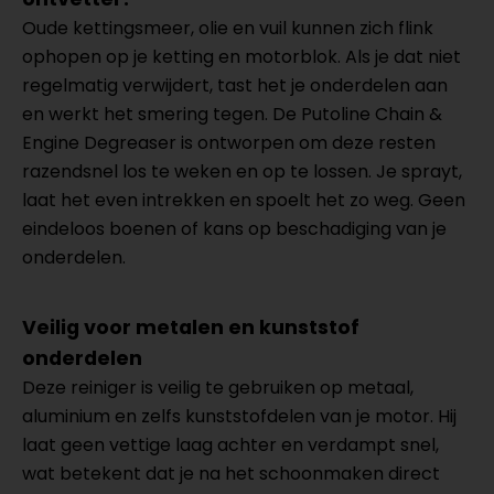
Oude kettingsmeer, olie en vuil kunnen zich flink
ophopen op je ketting en motorblok. Als je dat niet
regelmatig verwijdert, tast het je onderdelen aan
en werkt het smering tegen. De Putoline Chain &
Engine Degreaser is ontworpen om deze resten
razendsnel los te weken en op te lossen. Je sprayt,
laat het even intrekken en spoelt het zo weg. Geen
eindeloos boenen of kans op beschadiging van je
onderdelen.
Veilig voor metalen en kunststof
onderdelen
Deze reiniger is veilig te gebruiken op metaal,
aluminium en zelfs kunststofdelen van je motor. Hij
laat geen vettige laag achter en verdampt snel,
wat betekent dat je na het schoonmaken direct