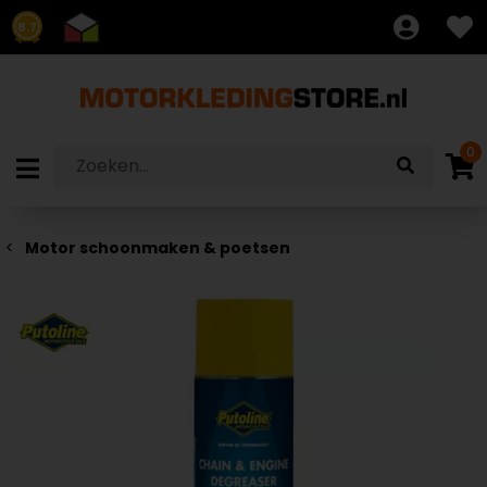
8.7
0
Motor schoonmaken & poetsen