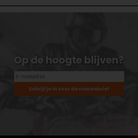
Op de hoogte blijven?
Schrijf je in voor de nieuwsbrief