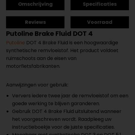
Omschrijving
Specificaties
Reviews
Voorraad
Putoline Brake Fluid DOT 4
Putoline
DOT 4 Brake Fluid is een hoogwaardige
synthetische remvloeistof. Het product voldoet
ruimschoots aan de eisen van
motorfietsfabrikanten.
Aanwijzingen voor gebruik:
Ververs iedere twee jaar de remvloeistof om een
goede werking te blijven garanderen.
Gebruik DOT 4 Brake Fluid uitsluitend wanneer
het voorgeschreven wordt. Raadpleeg uw
instructieboekje voor de juiste specificaties.
Mengbaar met synthetische DOT 3 en DOT 5.1