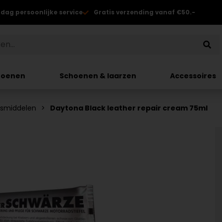
 dag persoonlijke service
Gratis verzending vanaf €50.-
hoenen
Schoenen & laarzen
Accessoires
dsmiddelen
Daytona Black leather repair cream 75ml