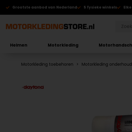
Grootste aanbod van Nederland
5 fysieke winkels
Elke
Helmen
Motorkleding
Motorhandsc
Motorkleding toebehoren
Motorkleding onderhou