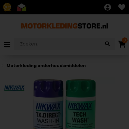
8.7
0
Motorkleding onderhoudsmiddelen