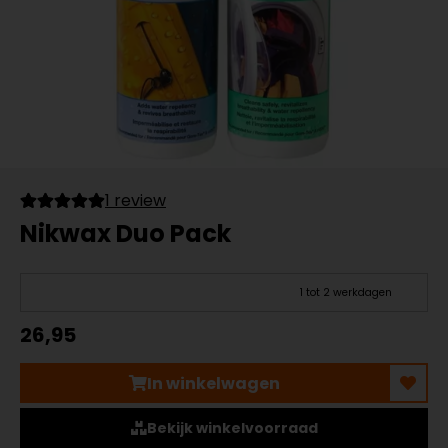
1 review
Nikwax Duo Pack
1 tot 2 werkdagen
26,95
In winkelwagen
Bekijk winkelvoorraad