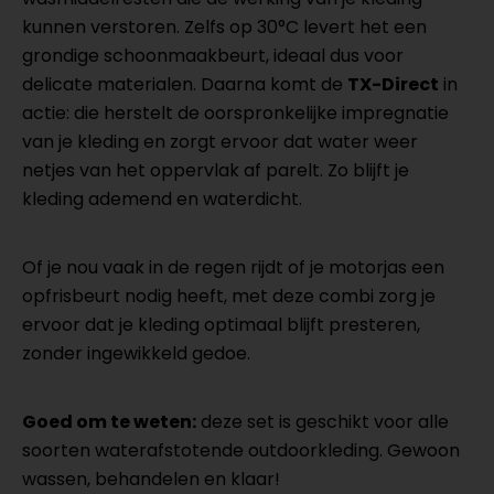
kunnen verstoren. Zelfs op 30°C levert het een
grondige schoonmaakbeurt, ideaal dus voor
delicate materialen. Daarna komt de
TX-Direct
in
actie: die herstelt de oorspronkelijke impregnatie
van je kleding en zorgt ervoor dat water weer
netjes van het oppervlak af parelt. Zo blijft je
kleding ademend en waterdicht.
Of je nou vaak in de regen rijdt of je motorjas een
opfrisbeurt nodig heeft, met deze combi zorg je
ervoor dat je kleding optimaal blijft presteren,
zonder ingewikkeld gedoe.
Goed om te weten:
deze set is geschikt voor alle
soorten waterafstotende outdoorkleding. Gewoon
wassen, behandelen en klaar!