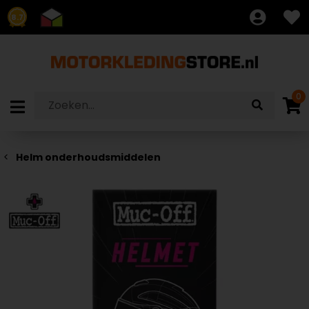
8.7
0
Helm onderhoudsmiddelen