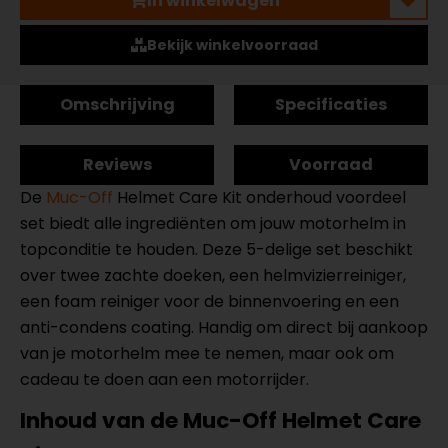
In winkelwagen
Bekijk winkelvoorraad
Omschrijving
Specificaties
Reviews
Voorraad
De
Muc-Off
Helmet Care Kit onderhoud voordeel
set biedt alle ingrediënten om jouw motorhelm in
topconditie te houden. Deze 5-delige set beschikt
over twee zachte doeken, een helmvizierreiniger,
een foam reiniger voor de binnenvoering en een
anti-condens coating. Handig om direct bij aankoop
van je motorhelm mee te nemen, maar ook om
cadeau te doen aan een motorrijder.
Inhoud van de Muc-Off Helmet Care