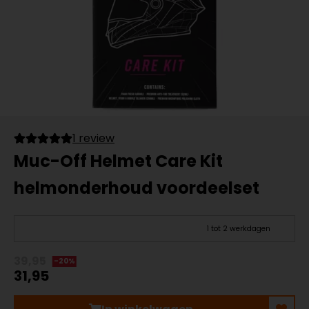
1 review
Muc-Off Helmet Care Kit
helmonderhoud voordeelset
1 tot 2 werkdagen
39,95
-20%
31,95