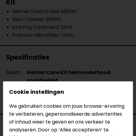
Kit
Helmet Foam Fresh 400ml
Visor Cleaner 250ml
Anti Fog Treatment 32ml
Premium Microfiber Cloth
Specificaties
Naam
Helmet Care Kit helmonderhoud
voordeelset
Model
210.1414
Cookie instellingen
Merk
Muc-Off
Kleur
N.v.t.
We gebruiken cookies om jouw browse-ervaring
te verbeteren, gepersonaliseerde advertenties
of inhoud weer te geven en ons verkeer te
Reviews (1)
analyseren. Door op ‘Alles accepteren’ te