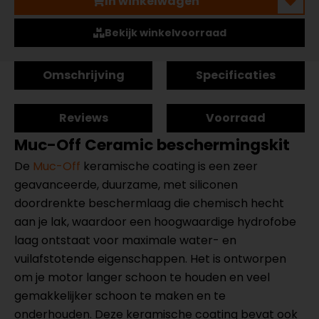
In winkelwagen
Bekijk winkelvoorraad
Omschrijving
Specificaties
Reviews
Voorraad
Muc-Off Ceramic beschermingskit
De
Muc-Off
keramische coating is een zeer
geavanceerde, duurzame, met siliconen
doordrenkte beschermlaag die chemisch hecht
aan je lak, waardoor een hoogwaardige hydrofobe
laag ontstaat voor maximale water- en
vuilafstotende eigenschappen. Het is ontworpen
om je motor langer schoon te houden en veel
gemakkelijker schoon te maken en te
onderhouden. Deze keramische coating bevat ook