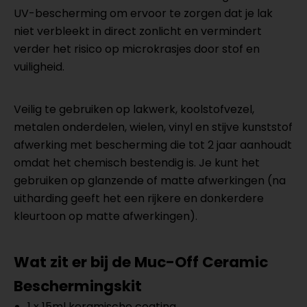
UV-bescherming om ervoor te zorgen dat je lak
niet verbleekt in direct zonlicht en vermindert
verder het risico op microkrasjes door stof en
vuiligheid.
Veilig te gebruiken op lakwerk, koolstofvezel,
metalen onderdelen, wielen, vinyl en stijve kunststof
afwerking met bescherming die tot 2 jaar aanhoudt
omdat het chemisch bestendig is. Je kunt het
gebruiken op glanzende of matte afwerkingen (na
uitharding geeft het een rijkere en donkerdere
kleurtoon op matte afwerkingen).
Wat zit er bij de Muc-Off Ceramic
Beschermingskit
1 x 15ml keramische coating