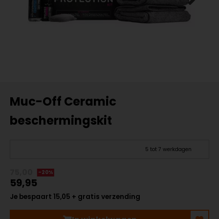
Muc-Off Ceramic
beschermingskit
5 tot 7 werkdagen
75,00
-20%
59,95
Je bespaart 15,05 + gratis verzending