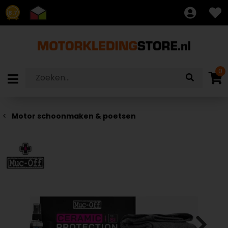
8.7
0
Motor schoonmaken & poetsen