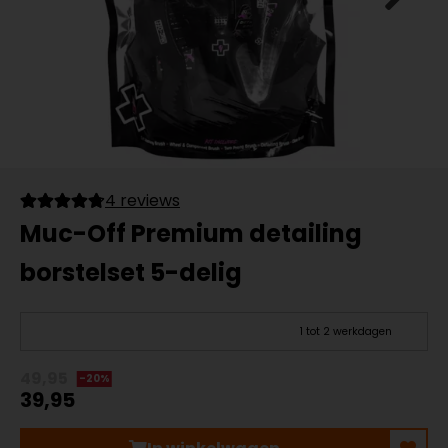
4 reviews
Muc-Off Premium detailing
borstelset 5-delig
1 tot 2 werkdagen
49,95
-20%
39,95