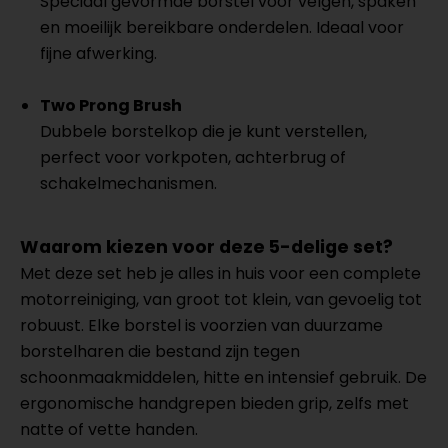
Speciaal gevormde borstel voor velgen, spaken
en moeilijk bereikbare onderdelen. Ideaal voor
fijne afwerking.
Two Prong Brush
Dubbele borstelkop die je kunt verstellen,
perfect voor vorkpoten, achterbrug of
schakelmechanismen.
Waarom kiezen voor deze 5-delige set?
Met deze set heb je alles in huis voor een complete
motorreiniging, van groot tot klein, van gevoelig tot
robuust. Elke borstel is voorzien van duurzame
borstelharen die bestand zijn tegen
schoonmaakmiddelen, hitte en intensief gebruik. De
ergonomische handgrepen bieden grip, zelfs met
natte of vette handen.