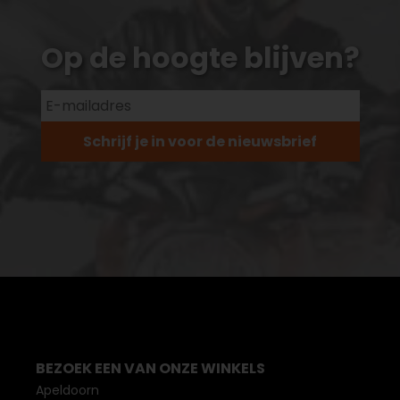
Op de hoogte blijven?
Schrijf je in voor de nieuwsbrief
BEZOEK EEN VAN ONZE WINKELS
Apeldoorn