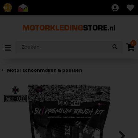
8.7
0
Motor schoonmaken & poetsen