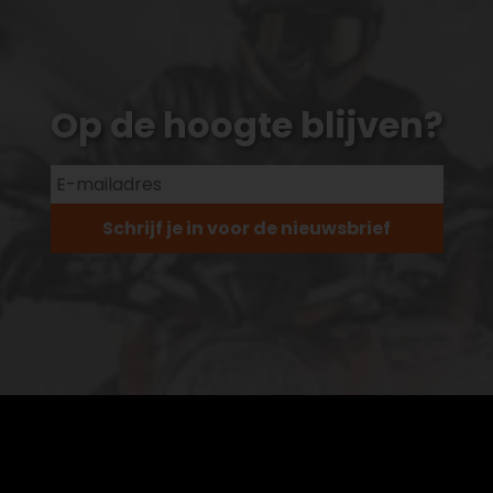
Op de hoogte blijven?
Schrijf je in voor de nieuwsbrief