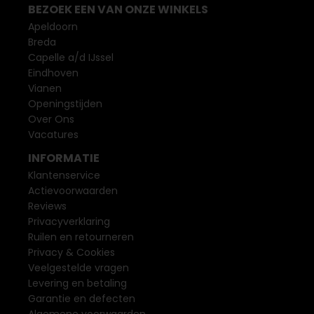
BEZOEK EEN VAN ONZE WINKELS
Apeldoorn
Breda
Capelle a/d IJssel
Eindhoven
Vianen
Openingstijden
Over Ons
Vacatures
INFORMATIE
Klantenservice
Actievoorwaarden
Reviews
Privacyverklaring
Ruilen en retourneren
Privacy & Cookies
Veelgestelde vragen
Levering en betaling
Garantie en defecten
Algemene voorwaarden