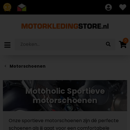
8.7
0
Motorschoenen
Motoholic Sportieve
motorschoenen
Onze sportieve motorschoenen zijn dé perfecte
schoenen als jij gaat voor een comfortabele