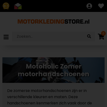
8.7
0
Motoholic Zomer
motorhandschoenen
De zomerse motorhandschoenen zijn er in
verschillende kleuren en maten. Deze
handschoenen kenmerken zich vaak door de