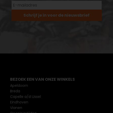
Schrijf je in voor de nieuwsbrief
BEZOEK EEN VAN ONZE WINKELS
Apeldoorn
Breda
Capelle a/d IJssel
Eindhoven
Vianen