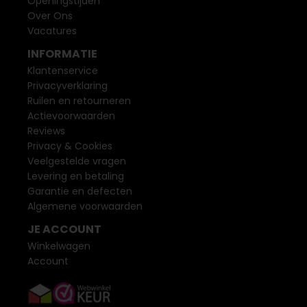
Openingstijden
Over Ons
Vacatures
INFORMATIE
Klantenservice
Privacyverklaring
Ruilen en retourneren
Actievoorwaarden
Reviews
Privacy & Cookies
Veelgestelde vragen
Levering en betaling
Garantie en defecten
Algemene voorwaarden
JE ACCOUNT
Winkelwagen
Account