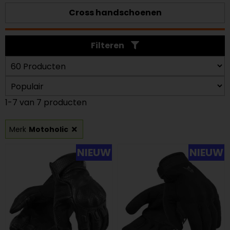
Cross handschoenen
Filteren
1-7 van 7 producten
Merk
Motoholic
NIEUW
NIEUW