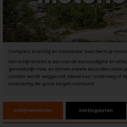
Compact, krachtig en onmisbaar: bescherm je motor
Een schijfremslot is een van de eenvoudigste én effe
gemakkelijk mee, en binnen enkele seconden staat je 
zomaar wordt weggerold. Ideaal voor onderweg of bij 
investering die grote zorgen voorkomt.
Schijfremsloten
Kettingsloten