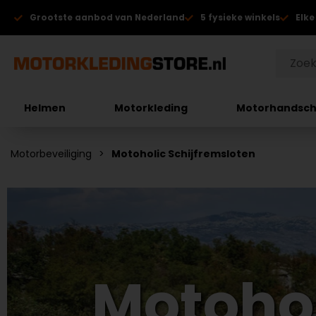
Grootste aanbod van Nederland
5 fysieke winkels
Elke
Helmen
Motorkleding
Motorhandsc
Motorbeveiliging
Motoholic Schijfremsloten
Motohol