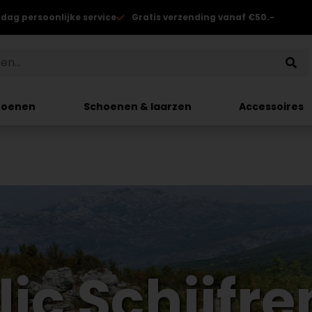
 dag persoonlijke service
Gratis verzending vanaf €50.-
hoenen
Schoenen & laarzen
Accessoires
ic Schijfr