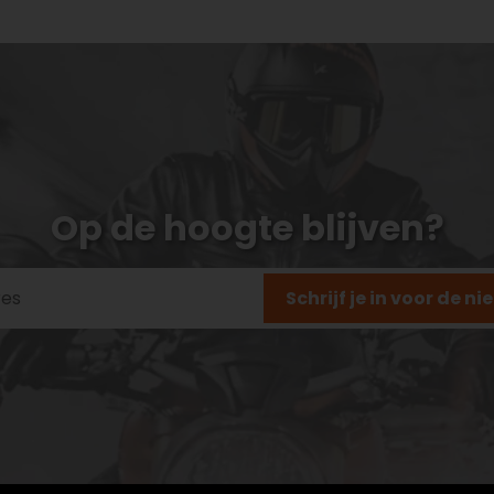
Op de hoogte blijven?
Schrijf je in voor de n