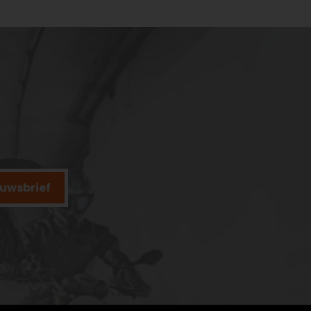
ieuwsbrief