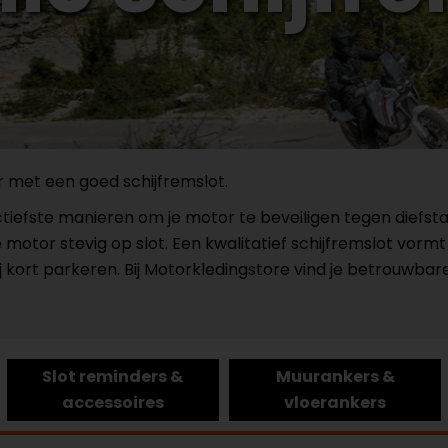
 met een goed schijfremslot.
ctiefste manieren om je motor te beveiligen tegen diefs
motor stevig op slot. Een kwalitatief schijfremslot vormt
kort parkeren. Bij Motorkledingstore vind je betrouwbare
Slot reminders &
Muurankers &
accessoires
vloerankers