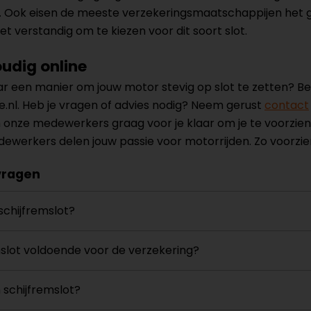
 Ook eisen de meeste verzekeringsmaatschappijen het g
het verstandig om te kiezen voor dit soort slot.
udig online
aar een manier om jouw motor stevig op slot te zetten? Be
.nl. Heb je vragen of advies nodig? Neem gerust
contact
 onze medewerkers graag voor je klaar om je te voorzien
ewerkers delen jouw passie voor motorrijden. Zo voorzie
vragen
schijfremslot?
mslot voldoende voor de verzekering?
n schijfremslot?