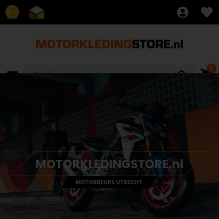
8.7
0