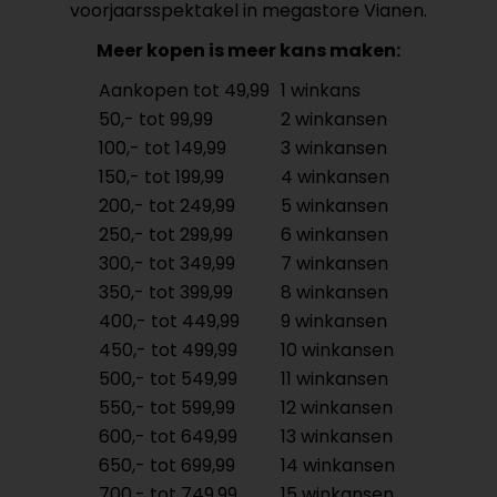
voorjaarsspektakel in megastore Vianen.
Meer kopen is meer kans maken:
Aankopen tot 49,99
1 winkans
50,- tot 99,99
2 winkansen
100,- tot 149,99
3 winkansen
150,- tot 199,99
4 winkansen
200,- tot 249,99
5 winkansen
250,- tot 299,99
6 winkansen
300,- tot 349,99
7 winkansen
350,- tot 399,99
8 winkansen
400,- tot 449,99
9 winkansen
450,- tot 499,99
10 winkansen
500,- tot 549,99
11 winkansen
550,- tot 599,99
12 winkansen
600,- tot 649,99
13 winkansen
650,- tot 699,99
14 winkansen
700,- tot 749,99
15 winkansen