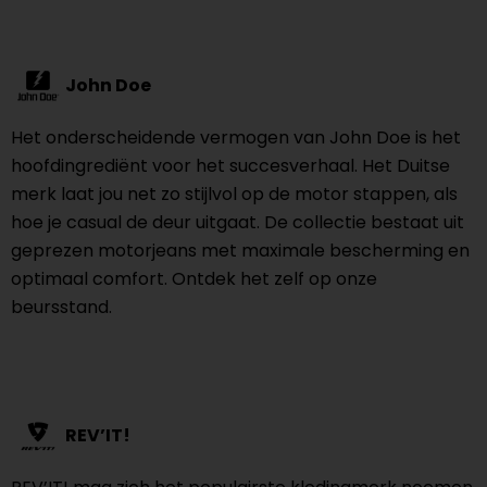
John Doe
Het onderscheidende vermogen van John Doe is het
hoofdingrediënt voor het succesverhaal. Het Duitse
merk laat jou net zo stijlvol op de motor stappen, als
hoe je casual de deur uitgaat. De collectie bestaat uit
geprezen motorjeans met maximale bescherming en
optimaal comfort. Ontdek het zelf op onze
beursstand.
REV’IT!