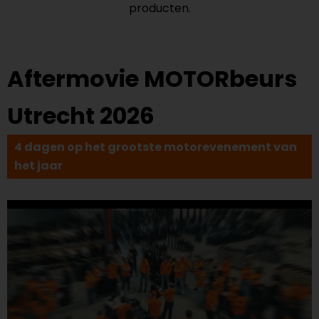
producten.
Aftermovie MOTORbeurs
Utrecht 2026
4 dagen op het grootste motorevenement van
het jaar