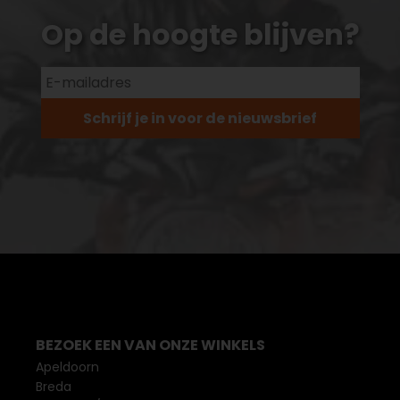
Op de hoogte blijven?
Schrijf je in voor de nieuwsbrief
BEZOEK EEN VAN ONZE WINKELS
Apeldoorn
Breda