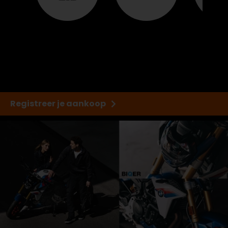
Next
Registreer je aankoop