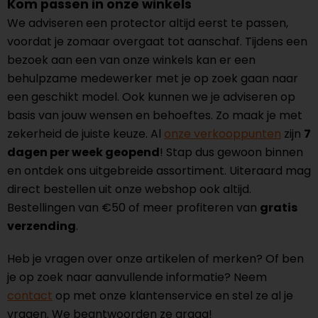
Kom passen in onze winkels
We adviseren een protector altijd eerst te passen,
voordat je zomaar overgaat tot aanschaf. Tijdens een
bezoek aan een van onze winkels kan er een
behulpzame medewerker met je op zoek gaan naar
een geschikt model. Ook kunnen we je adviseren op
basis van jouw wensen en behoeftes. Zo maak je met
zekerheid de juiste keuze. Al
onze verkooppunten
zijn
7
dagen per week geopend
! Stap dus gewoon binnen
en ontdek ons uitgebreide assortiment. Uiteraard mag
direct bestellen uit onze webshop ook altijd.
Bestellingen van €50 of meer profiteren van
gratis
verzending
.
Heb je vragen over onze artikelen of merken? Of ben
je op zoek naar aanvullende informatie? Neem
contact
op met onze klantenservice en stel ze al je
vragen. We beantwoorden ze graag!