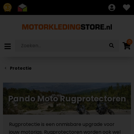
8.7
0
Protectie
Pando Moto Rugprotectoren
Rugprotectie is een onmisbare upgrade voor
jouw motorjas. Rugprotectoren worden ook wel