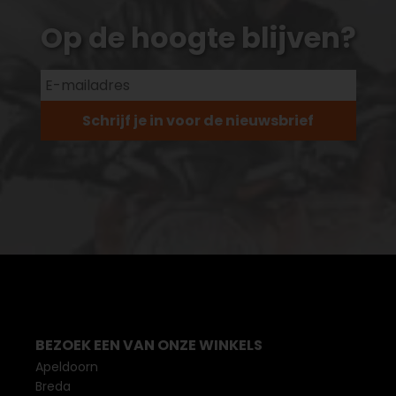
Op de hoogte blijven?
Schrijf je in voor de nieuwsbrief
BEZOEK EEN VAN ONZE WINKELS
Apeldoorn
Breda