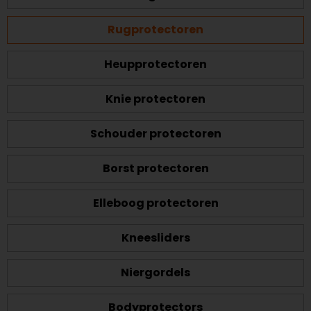
Rugprotectoren
Heupprotectoren
Knie protectoren
Schouder protectoren
Borst protectoren
Elleboog protectoren
Kneesliders
Niergordels
Bodyprotectors