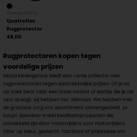
Pando Moto
Quatroflex
Rugprotector
49,00
Rugprotectoren kopen tegen
voordelige prijzen
Motorkledingstore biedt een ruime collectie met
rugprotectoren tegen aantrekkelijke prijzen. Of je nu
op zoek bent naar een losse variant of eentje die je als
vest draagt: wij hebben het allemaal. We hebben met
de grootste zorg ons assortiment samengesteld. Je
koopt daardoor enkel kwaliteitsproducten die
ontwikkeld zijn door motorrijders voor motorrijders.
Filter op kleur, geslacht, fabrikant of prijsklasse om