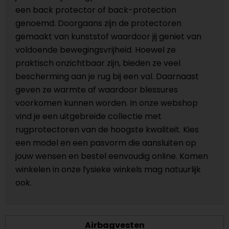
een back protector of back-protection
genoemd. Doorgaans zijn de protectoren
gemaakt van kunststof waardoor jij geniet van
voldoende bewegingsvrijheid. Hoewel ze
praktisch onzichtbaar zijn, bieden ze veel
bescherming aan je rug bij een val. Daarnaast
geven ze warmte af waardoor blessures
voorkomen kunnen worden. In onze webshop
vind je een uitgebreide collectie met
rugprotectoren van de hoogste kwaliteit. Kies
een model en een pasvorm die aansluiten op
jouw wensen en bestel eenvoudig online. Komen
winkelen in onze fysieke winkels mag natuurlijk
ook.
Airbagvesten