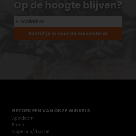
Op de hoogte blijven?
Schrijf je in voor de nieuwsbrief
BEZOEK EEN VAN ONZE WINKELS
Apeldoorn
Breda
Capelle a/d IJssel