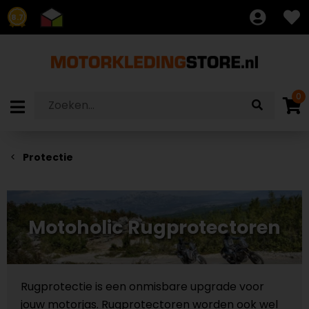
8.7
0
Protectie
Motoholic Rugprotectoren
Rugprotectie is een onmisbare upgrade voor
jouw motorjas. Rugprotectoren worden ook wel