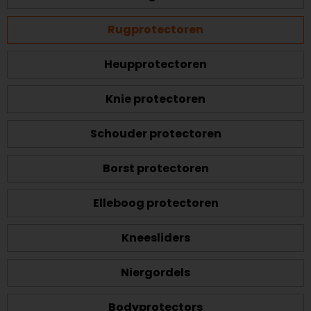
Rugprotectoren
Heupprotectoren
Knie protectoren
Schouder protectoren
Borst protectoren
Elleboog protectoren
Kneesliders
Niergordels
Bodyprotectors