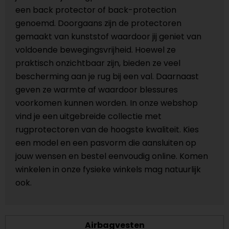
een back protector of back-protection
genoemd. Doorgaans zijn de protectoren
gemaakt van kunststof waardoor jij geniet van
voldoende bewegingsvrijheid. Hoewel ze
praktisch onzichtbaar zijn, bieden ze veel
bescherming aan je rug bij een val. Daarnaast
geven ze warmte af waardoor blessures
voorkomen kunnen worden. In onze webshop
vind je een uitgebreide collectie met
rugprotectoren van de hoogste kwaliteit. Kies
een model en een pasvorm die aansluiten op
jouw wensen en bestel eenvoudig online. Komen
winkelen in onze fysieke winkels mag natuurlijk
ook.
Airbagvesten