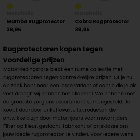
Motoholic
Motoholic
Mamba Rugprotector
Cobra Rugprotector
39,95
39,95
Rugprotectoren kopen tegen
voordelige prijzen
Motorkledingstore biedt een ruime collectie met
rugprotectoren tegen aantrekkelijke prijzen. Of je nu
op zoek bent naar een losse variant of eentje die je als
vest draagt: wij hebben het allemaal. We hebben met
de grootste zorg ons assortiment samengesteld. Je
koopt daardoor enkel kwaliteitsproducten die
ontwikkeld zijn door motorrijders voor motorrijders.
Filter op kleur, geslacht, fabrikant of prijsklasse om
jouw ideale rugprotector te vinden. Voor iedere wens