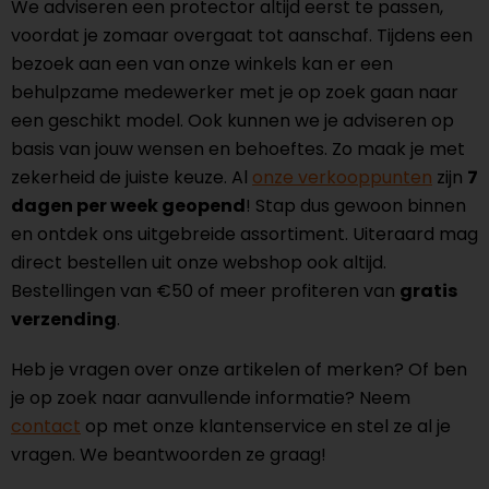
We adviseren een protector altijd eerst te passen,
voordat je zomaar overgaat tot aanschaf. Tijdens een
bezoek aan een van onze winkels kan er een
behulpzame medewerker met je op zoek gaan naar
een geschikt model. Ook kunnen we je adviseren op
basis van jouw wensen en behoeftes. Zo maak je met
zekerheid de juiste keuze. Al
onze verkooppunten
zijn
7
dagen per week geopend
! Stap dus gewoon binnen
en ontdek ons uitgebreide assortiment. Uiteraard mag
direct bestellen uit onze webshop ook altijd.
Bestellingen van €50 of meer profiteren van
gratis
verzending
.
Heb je vragen over onze artikelen of merken? Of ben
je op zoek naar aanvullende informatie? Neem
contact
op met onze klantenservice en stel ze al je
vragen. We beantwoorden ze graag!