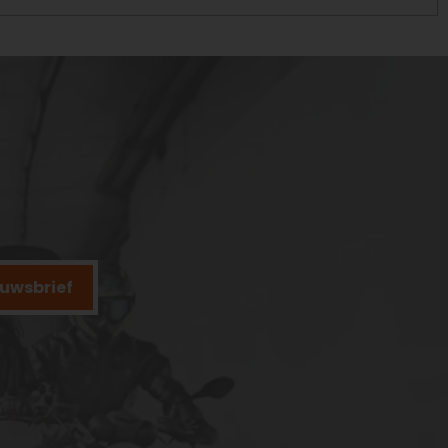
ieuwsbrief