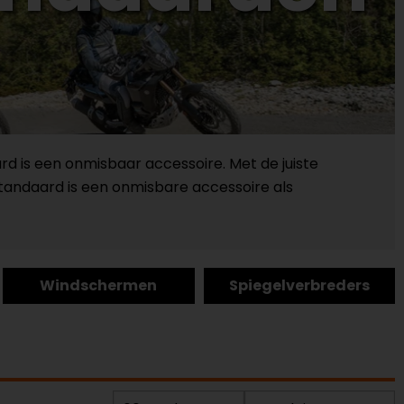
ard is een onmisbaar accessoire. Met de juiste
standaard is een onmisbare accessoire als
Windschermen
Spiegelverbreders