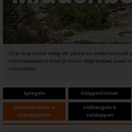
Of je nu je motor veilig wilt parkeren, onderhoud wil
motorstandaard staat je motor altijd stabiel, zowel
motorrijder!
Spiegels
Knipperlichten
Middenbokken &
Valbeugels &
standaarden
valdoppen