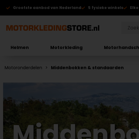
Grootste aanbod van Nederland
5 fysieke winkels
Elke
Helmen
Motorkleding
Motorhandsc
Motoronderdelen
Middenbokken & standaarden
Middenbo