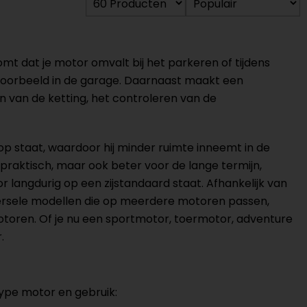
mt dat je motor omvalt bij het parkeren of tijdens
ijvoorbeeld in de garage. Daarnaast maakt een
van de ketting, het controleren van de
p staat, waardoor hij minder ruimte inneemt in de
n praktisch, maar ook beter voor de lange termijn,
 langdurig op een zijstandaard staat. Afhankelijk van
 universele modellen die op meerdere motoren passen,
toren. Of je nu een sportmotor, toermotor, adventure
.
type motor en gebruik: