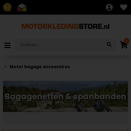
8.7
0
Motor bagage accessoires
Bagagenetten & spanbanden