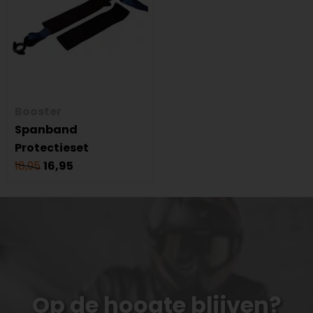
Booster
Spanband
Protectieset
18,95
16,95
Op de hoogte blijven?