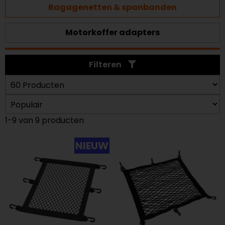
Bagagenetten & spanbanden
Motorkoffer adapters
Filteren
1-9 van 9 producten
NIEUW