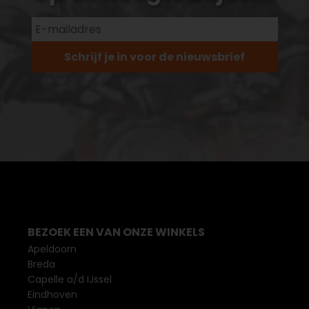
Schrijf je in voor de nieuwsbrief
BEZOEK EEN VAN ONZE WINKELS
Apeldoorn
Breda
Capelle a/d IJssel
Eindhoven