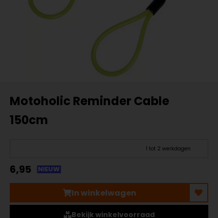
Motoholic Reminder Cable
150cm
1 tot 2 werkdagen
6,95
NIEUW
In winkelwagen
Bekijk winkelvoorraad