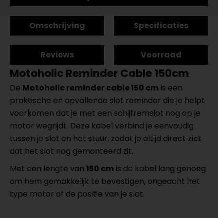
Omschrijving
Specificaties
Reviews
Voorraad
Motoholic Reminder Cable 150cm
De
Motoholic reminder cable 150 cm
is een
praktische en opvallende slot reminder die je helpt
voorkomen dat je met een schijfremslot nog op je
motor wegrijdt. Deze kabel verbind je eenvoudig
tussen je slot en het stuur, zodat je altijd direct ziet
dat het slot nog gemonteerd zit.
Met een lengte van
150 cm
is de kabel lang genoeg
om hem gemakkelijk te bevestigen, ongeacht het
type motor of de positie van je slot.