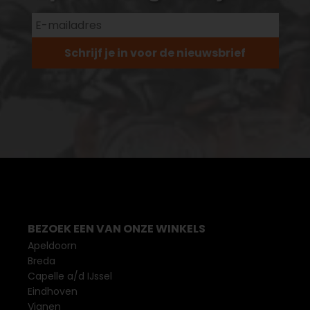
Schrijf je in voor de nieuwsbrief
BEZOEK EEN VAN ONZE WINKELS
Apeldoorn
Breda
Capelle a/d IJssel
Eindhoven
Vianen