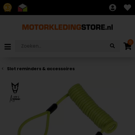
8.7
0
Slot reminders & accessoires