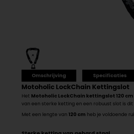
Omschrijving
Specificaties
Motoholic LockChain Kettingslot
Het
Motoholic LockChain kettingslot 120 cm
van een sterke ketting en een robuust slot is di
Met een lengte van
120 cm
heb je voldoende rui
Sterke ketting van gehard staal