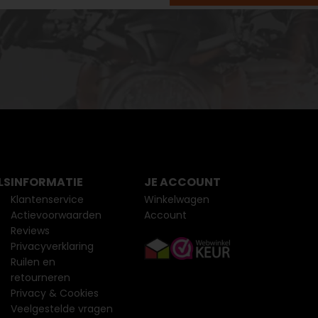
LS
INFORMATIE
JE ACCOUNT
Klantenservice
Winkelwagen
Actievoorwaarden
Account
Reviews
Privacyverklaring
Ruilen en
retourneren
Privacy & Cookies
Veelgestelde vragen