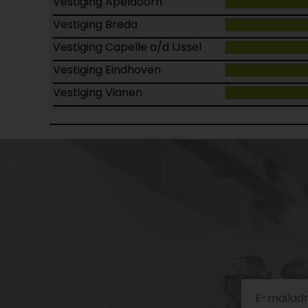
Vestiging Apeldoorn
Vestiging Breda
Vestiging Capelle a/d IJssel
Vestiging Eindhoven
Vestiging Vianen