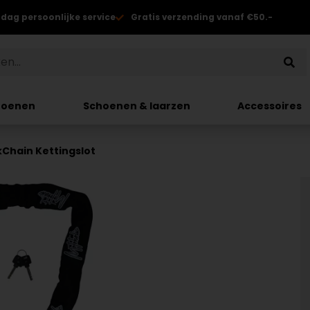
 dag persoonlijke service
Gratis verzending vanaf €50.-
hoenen
Schoenen & laarzen
Accessoires
kChain Kettingslot