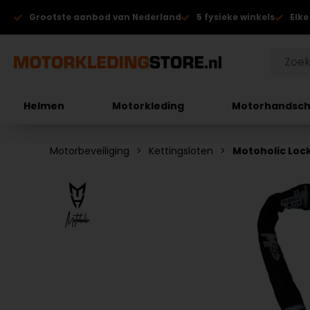
Grootste aanbod van Nederland
5 fysieke winkels
Elke
Helmen
Motorkleding
Motorhandsc
Motorbeveiliging
Kettingsloten
Motoholic Loc