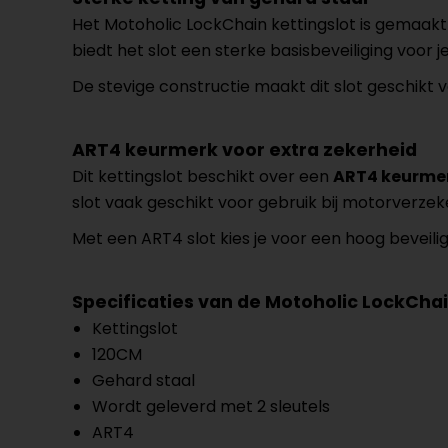
Het Motoholic LockChain kettingslot is gemaak
biedt het slot een sterke basisbeveiliging voor j
De stevige constructie maakt dit slot geschikt 
ART4 keurmerk voor extra zekerheid
Dit kettingslot beschikt over een
ART4 keurme
slot vaak geschikt voor gebruik bij motorverzek
Met een ART4 slot kies je voor een hoog beveili
Specificaties van de Motoholic LockCha
Kettingslot
120CM
Gehard staal
Wordt geleverd met 2 sleutels
ART4