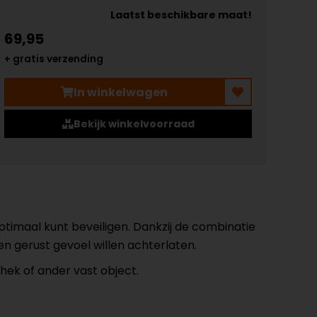
Laatst beschikbare maat!
69,95
+ gratis verzending
In winkelwagen
Bekijk winkelvoorraad
timaal kunt beveiligen. Dankzij de combinatie
en gerust gevoel willen achterlaten.
hek of ander vast object.