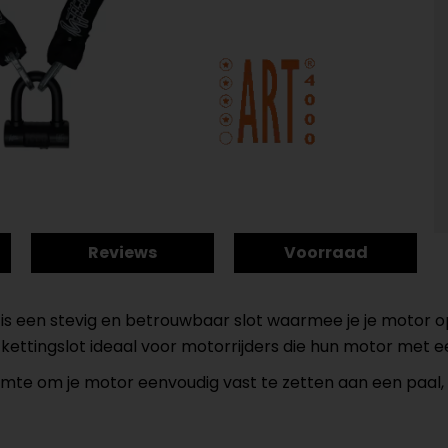
Reviews
Voorraad
is een stevig en betrouwbaar slot waarmee je je motor op
t kettingslot ideaal voor motorrijders die hun motor met e
mte om je motor eenvoudig vast te zetten aan een paal, 