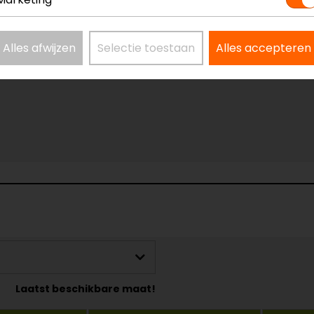
Alles afwijzen
Selectie toestaan
Alles accepteren
Laatst beschikbare maat!