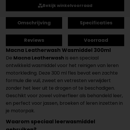
Bekijk winkelvoorraad
Omschrijving
Specificaties
Reviews
Voorraad
Macna Leatherwash Wasmiddel 300ml
De
Macna Leatherwash
is een speciaal
ontwikkeld wasmiddel voor het reinigen van leren
motorkleding. Deze 300 ml fles bevat een zachte
formule die vuil, zweet en vetresten verwijdert
zonder het leer uit te drogen of te beschadigen.
Geschikt voor zowel volnerfleer als behandeld leer,
en perfect voor jassen, broeken of leren inzetten in
je motorpak.
Waarom speciaal leerwasmiddel
gebruiken?