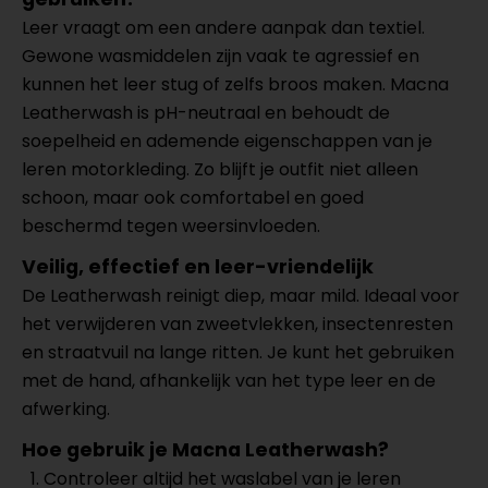
Leer vraagt om een andere aanpak dan textiel.
Gewone wasmiddelen zijn vaak te agressief en
kunnen het leer stug of zelfs broos maken. Macna
Leatherwash is pH-neutraal en behoudt de
soepelheid en ademende eigenschappen van je
leren motorkleding. Zo blijft je outfit niet alleen
schoon, maar ook comfortabel en goed
beschermd tegen weersinvloeden.
Veilig, effectief en leer-vriendelijk
De Leatherwash reinigt diep, maar mild. Ideaal voor
het verwijderen van zweetvlekken, insectenresten
en straatvuil na lange ritten. Je kunt het gebruiken
met de hand, afhankelijk van het type leer en de
afwerking.
Hoe gebruik je Macna Leatherwash?
Controleer altijd het waslabel van je leren