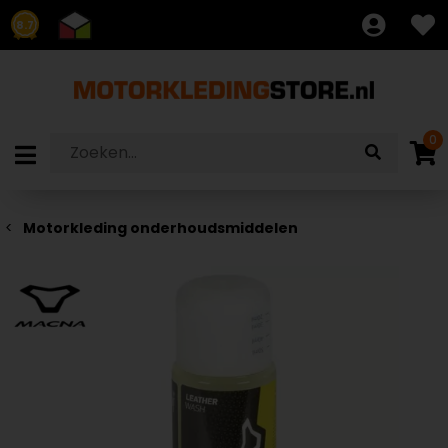
8.7
0
Motorkleding onderhoudsmiddelen