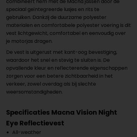
combineert hem met de Macna jassen door de
speciaal geïntegreerde lusjes en rits te
gebruiken. Dankzij de duurzame polyester
materialen en comfortabele polyester voering is dit
vest lichtgewicht, comfortabel en eenvoudig over
je motorjas dragen.
De vest is uitgerust met kant-oog bevestiging,
waardoor het snel en stevig te sluiten is. De
opvallende kleur en reflecterende eigenschappen
zorgen voor een betere zichtbaarheid in het
verkeer, zowel overdag als bij slechte
weersomstandigheden.
Specificaties Macna Vision Night
Eye Reflectievest
All-weather