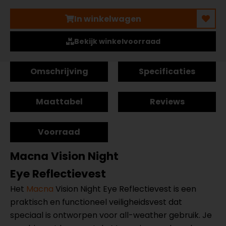
In winkelwagen
Bekijk winkelvoorraad
Omschrijving
Specificaties
Maattabel
Reviews
Voorraad
Macna Vision Night
Eye Reflectievest
Het
Macna
Vision Night Eye Reflectievest is een
praktisch en functioneel veiligheidsvest dat
speciaal is ontworpen voor all-weather gebruik. Je