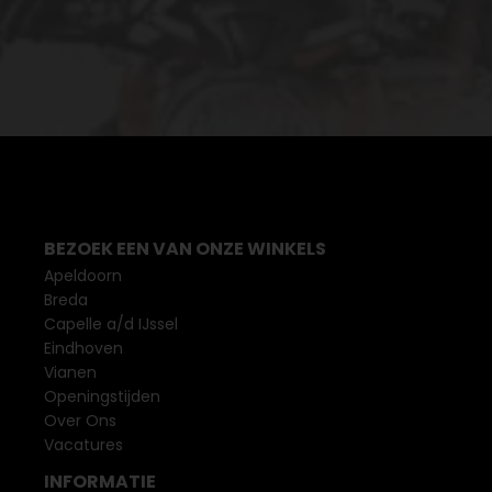
BEZOEK EEN VAN ONZE WINKELS
Apeldoorn
Breda
Capelle a/d IJssel
Eindhoven
Vianen
Openingstijden
Over Ons
Vacatures
INFORMATIE