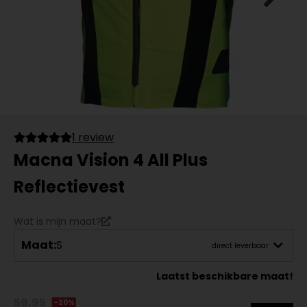
1 review
Macna Vision 4 All Plus
Reflectievest
Wat is mijn maat?
Maat:
S
direct leverbaar
Laatst beschikbare maat!
59,95
-20%