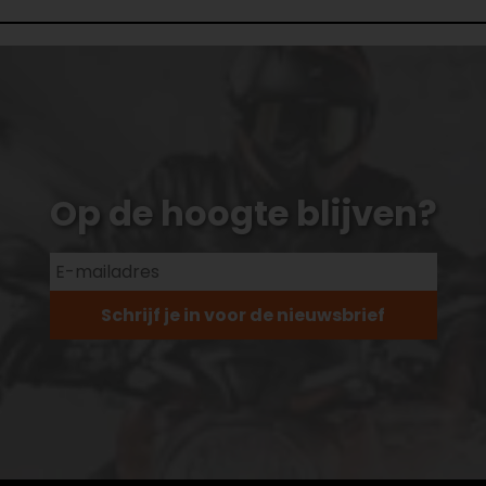
Op de hoogte blijven?
Schrijf je in voor de nieuwsbrief