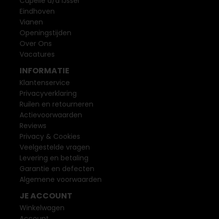
Capelle a/d IJssel
Eindhoven
Vianen
Openingstijden
Over Ons
Vacatures
INFORMATIE
Klantenservice
Privacyverklaring
Ruilen en retourneren
Actievoorwaarden
Reviews
Privacy & Cookies
Veelgestelde vragen
Levering en betaling
Garantie en defecten
Algemene voorwaarden
JE ACCOUNT
Winkelwagen
Account