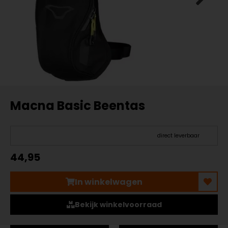
Macna Basic Beentas
direct leverbaar
44,95
In winkelwagen
Bekijk winkelvoorraad