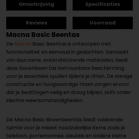
Omschrijving
Specificaties
Reviews
Voorraad
Macna Basic Beentas
De
Macna
Basic Beentas is ontworpen met
functionaliteit en eenvoud in gedachten. Gemaakt
van duurzame, waterafstotende materialen, biedt
deze bovenbeen tas betrouwbare bescherming
voor je essentiële spullen tijdens je ritten. De stevige
constructie en hoogwaardige ritsen zorgen ervoor
dat je bezittingen veilig en droog blijven, zelfs onder
slechte weersomstandigheden.
De Macna Basic Bovenbeentas biedt voldoende
ruimte voor je meest noodzakelijke items zoals je
telefoon, portemonnee, sleutels en andere kleine