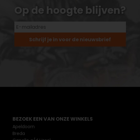
Op de hoogte blijven?
Schrijf je in voor de nieuwsbrief
BEZOEK EEN VAN ONZE WINKELS
Apeldoorn
Breda