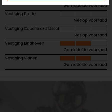
Gemiddelde voorraad
Vestiging Breda
Niet op voorraad
Vestiging Capelle a/d IJssel
Niet op voorraad
Vestiging Eindhoven
Gemiddelde voorraad
Vestiging Vianen
Gemiddelde voorraad