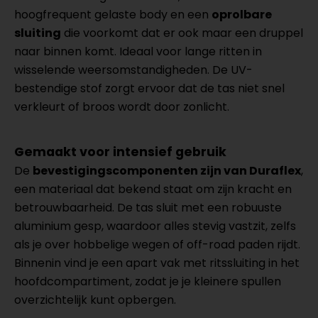
hoogfrequent gelaste body en een
oprolbare
sluiting
die voorkomt dat er ook maar een druppel
naar binnen komt. Ideaal voor lange ritten in
wisselende weersomstandigheden. De UV-
bestendige stof zorgt ervoor dat de tas niet snel
verkleurt of broos wordt door zonlicht.
Gemaakt voor intensief gebruik
De
bevestigingscomponenten zijn van Duraflex
,
een materiaal dat bekend staat om zijn kracht en
betrouwbaarheid. De tas sluit met een robuuste
aluminium gesp, waardoor alles stevig vastzit, zelfs
als je over hobbelige wegen of off-road paden rijdt.
Binnenin vind je een apart vak met ritssluiting in het
hoofdcompartiment, zodat je je kleinere spullen
overzichtelijk kunt opbergen.