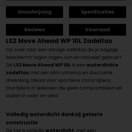
Omschrijving
Specificaties
Reviews
Voorraad
LS2 Move Ahead WP 10L Zadeltas
Op zoek naar een stevige zadeltas die je bagage
beschermt tegen regen, zon en intensief gebruik?
De
LS2 Move Ahead WP 10L
is een
waterdichte
zadeltas
met een slim ontwerp en duurzame
afwerking. Ideaal voor sportieve motorrijders,
tourrijders of iedereen die geen compromissen wil
sluiten in weer en wind.
Volledig waterdicht dankzij gelaste
constructie
De tas is volledig
waterdicht
, met een