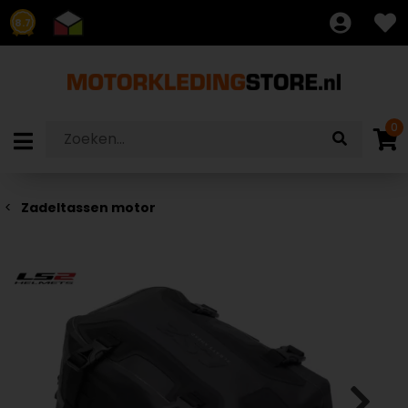
8.7
0
Zadeltassen motor