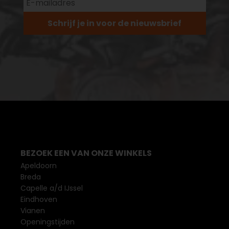
Schrijf je in voor de nieuwsbrief
BEZOEK EEN VAN ONZE WINKELS
Apeldoorn
Breda
Capelle a/d IJssel
Eindhoven
Vianen
Openingstijden