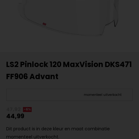
LS2 Pinlock 120 MaxVision DKS471
FF906 Advant
momenteel uitverkocht
47,92
-6%
44,99
Dit product is in deze kleur en maat combinatie
momenteel uitverkocht.