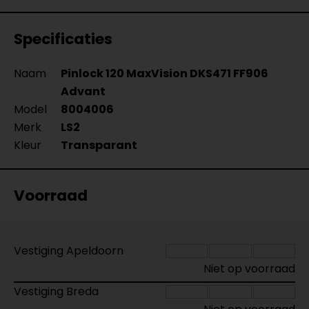
Specificaties
Naam
Pinlock 120 MaxVision DKS471 FF906
Advant
Model
8004006
Merk
LS2
Kleur
Transparant
Voorraad
Vestiging Apeldoorn
Niet op voorraad
Vestiging Breda