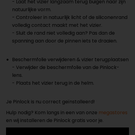
- Laat het vizier langzaam terug buigen naar zijn
natuurlijke vorm.
- Controleer in natuurlijk licht of de siliconenrand
volledig contact maakt met het vizier.
- Sluit de rand niet volledig aan? Pas dan de
spanning aan door de pinnen iets te draaien.
Beschermfolie verwijderen & vizier terugplaatsen
- Verwijder de beschermfolie van de Pinlock-
lens.
- Plaats het vizier terug in de helm.
Je Pinlock is nu correct geïnstalleerd!
Hulp nodig? Kom langs in een van onze
megastores
en wij installeren de Pinlock gratis voor je.