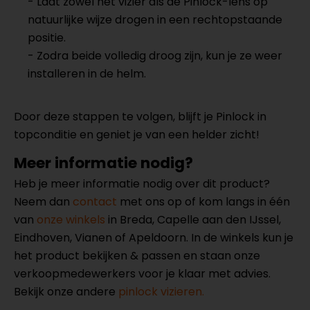
- Laat zowel het vizier als de Pinlock-lens op
natuurlijke wijze drogen in een rechtopstaande
positie.
- Zodra beide volledig droog zijn, kun je ze weer
installeren in de helm.
Door deze stappen te volgen, blijft je Pinlock in
topconditie en geniet je van een helder zicht!
Meer informatie nodig?
Heb je meer informatie nodig over dit product?
Neem dan
contact
met ons op of kom langs in één
van
onze winkels
in Breda, Capelle aan den IJssel,
Eindhoven, Vianen of Apeldoorn. In de winkels kun je
het product bekijken & passen en staan onze
verkoopmedewerkers voor je klaar met advies.
Bekijk onze andere
pinlock vizieren.