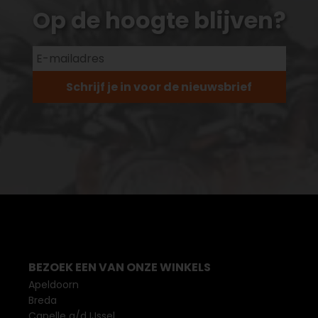
Op de hoogte blijven?
Schrijf je in voor de nieuwsbrief
BEZOEK EEN VAN ONZE WINKELS
Apeldoorn
Breda
Capelle a/d IJssel