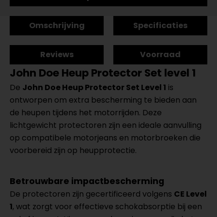
Omschrijving
Specificaties
Reviews
Voorraad
John Doe Heup Protector Set level 1
De
John Doe Heup Protector Set Level 1
is
ontworpen om extra bescherming te bieden aan
de heupen tijdens het motorrijden. Deze
lichtgewicht protectoren zijn een ideale aanvulling
op compatibele motorjeans en motorbroeken die
voorbereid zijn op heupprotectie.
Betrouwbare impactbescherming
De protectoren zijn gecertificeerd volgens
CE Level
1
, wat zorgt voor effectieve schokabsorptie bij een