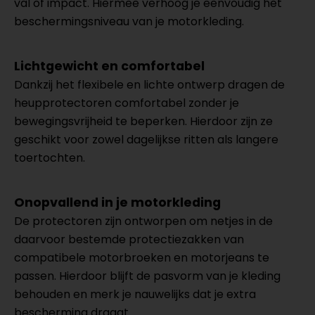
val of impact. Hiermee verhoog je eenvoudig het
beschermingsniveau van je motorkleding.
Lichtgewicht en comfortabel
Dankzij het flexibele en lichte ontwerp dragen de
heupprotectoren comfortabel zonder je
bewegingsvrijheid te beperken. Hierdoor zijn ze
geschikt voor zowel dagelijkse ritten als langere
toertochten.
Onopvallend in je motorkleding
De protectoren zijn ontworpen om netjes in de
daarvoor bestemde protectiezakken van
compatibele motorbroeken en motorjeans te
passen. Hierdoor blijft de pasvorm van je kleding
behouden en merk je nauwelijks dat je extra
bescherming draagt.