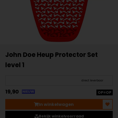
John Doe Heup Protector Set
level 1
direct leverbaar
19,90
NIEUW
OP=OP
In winkelwagen
Bekijk winkelvoorraad