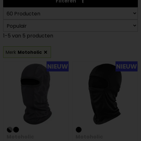
Filteren
1-5 van 5 producten
Merk
Motoholic
NIEUW
NIEUW
Motoholic
Motoholic