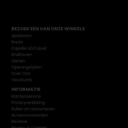
BEZOEK EEN VAN ONZE WINKELS
Apeldoorn
Breda
Capelle a/d IJssel
Eindhoven
Vianen
Openingstijden
Over Ons
Vacatures
INFORMATIE
Klantenservice
Privacyverklaring
Ruilen en retourneren
Actievoorwaarden
Reviews
Privacy & Cookies