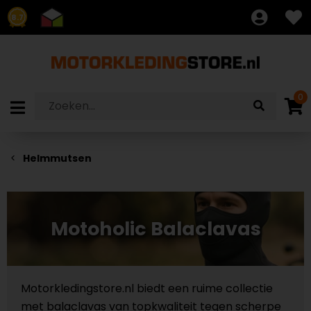
8.7
0
Helmmutsen
Motoholic Balaclavas
Motorkledingstore.nl biedt een ruime collectie
met balaclavas van topkwaliteit tegen scherpe