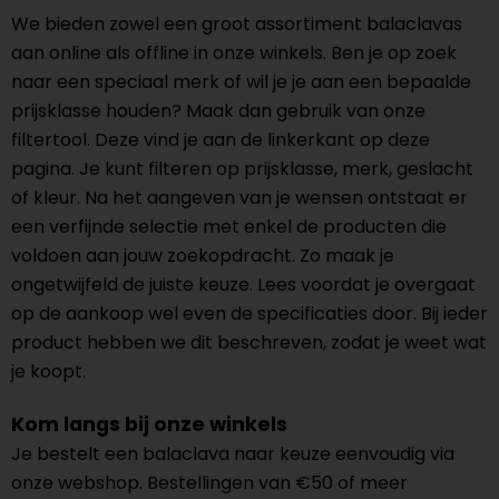
We bieden zowel een groot assortiment balaclavas
aan online als offline in onze winkels. Ben je op zoek
naar een speciaal merk of wil je je aan een bepaalde
prijsklasse houden? Maak dan gebruik van onze
filtertool. Deze vind je aan de linkerkant op deze
pagina. Je kunt filteren op prijsklasse, merk, geslacht
of kleur. Na het aangeven van je wensen ontstaat er
een verfijnde selectie met enkel de producten die
voldoen aan jouw zoekopdracht. Zo maak je
ongetwijfeld de juiste keuze. Lees voordat je overgaat
op de aankoop wel even de specificaties door. Bij ieder
product hebben we dit beschreven, zodat je weet wat
je koopt.
Kom langs bij onze winkels
Je bestelt een balaclava naar keuze eenvoudig via
onze webshop. Bestellingen van €50 of meer