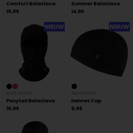
Comfort Balaclava
Summer Balaclava
19,95
14,95
NIEUW
NIEUW
Motoholic
Motoholic
Ponytail Balaclava
Helmet Cap
19,95
9,95