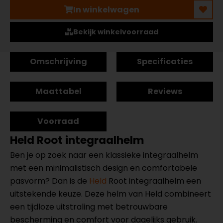
In winkelwagen
Bekijk winkelvoorraad
Omschrijving
Specificaties
Maattabel
Reviews
Voorraad
Held Root integraalhelm
Ben je op zoek naar een klassieke integraalhelm
met een minimalistisch design en comfortabele
pasvorm? Dan is de
Held
Root integraalhelm een
uitstekende keuze. Deze helm van Held combineert
een tijdloze uitstraling met betrouwbare
bescherming en comfort voor dagelijks gebruik.