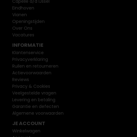
Capelle a/d IJssel
Eindhoven
Vianen
Openingstijden
Over Ons
Vacatures
INFORMATIE
Klantenservice
Privacyverklaring
Ruilen en retourneren
Actievoorwaarden
Reviews
Privacy & Cookies
Veelgestelde vragen
Levering en betaling
Garantie en defecten
Algemene voorwaarden
JE ACCOUNT
Winkelwagen