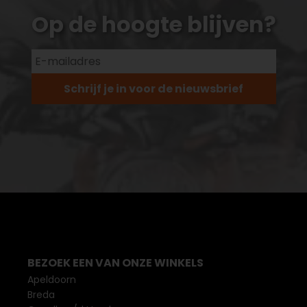
Op de hoogte blijven?
Schrijf je in voor de nieuwsbrief
BEZOEK EEN VAN ONZE WINKELS
Apeldoorn
Breda