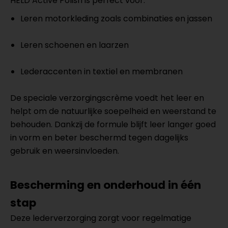
HELD Active Polish is perfect voor:
Leren motorkleding zoals combinaties en jassen
Leren schoenen en laarzen
Lederaccenten in textiel en membranen
De speciale verzorgingscrème voedt het leer en
helpt om de natuurlijke soepelheid en weerstand te
behouden. Dankzij de formule blijft leer langer goed
in vorm en beter beschermd tegen dagelijks
gebruik en weersinvloeden.
Bescherming en onderhoud in één
stap
Deze lederverzorging zorgt voor regelmatige