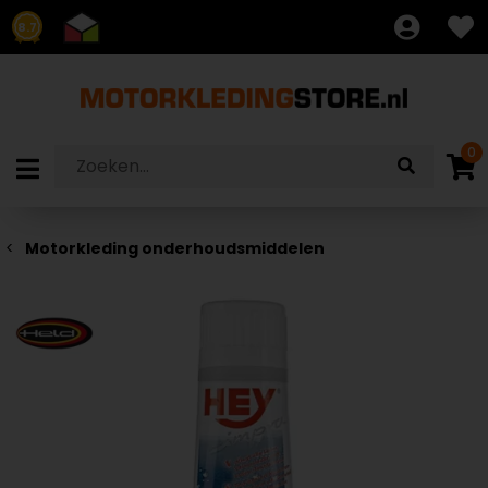
8.7
0
Motorkleding onderhoudsmiddelen