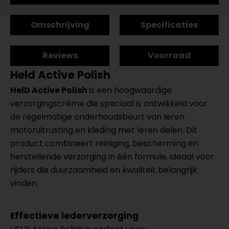
Omschrijving
Specificaties
Reviews
Voorraad
Held Active Polish
HelD Active Polish
is een hoogwaardige
verzorgingscrème die speciaal is ontwikkeld voor
de regelmatige onderhoudsbeurt van leren
motoruitrusting en kleding met leren delen. Dit
product combineert reiniging, bescherming en
herstellende verzorging in één formule, ideaal voor
rijders die duurzaamheid en kwaliteit belangrijk
vinden.
Effectieve lederverzorging