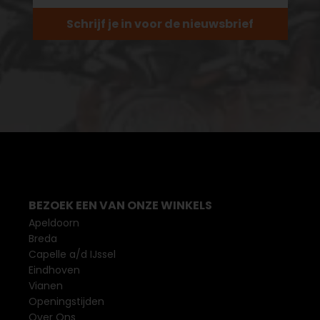
Schrijf je in voor de nieuwsbrief
BEZOEK EEN VAN ONZE WINKELS
Apeldoorn
Breda
Capelle a/d IJssel
Eindhoven
Vianen
Openingstijden
Over Ons