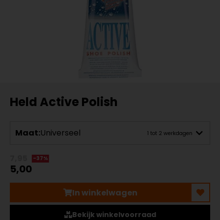
Held Active Polish
Maat:
Universeel
1 tot 2 werkdagen
7,95
-37%
5,00
In winkelwagen
Bekijk winkelvoorraad