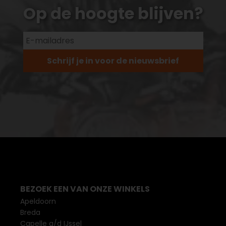
Op de hoogte blijven?
Schrijf je in voor de nieuwsbrief
BEZOEK EEN VAN ONZE WINKELS
Apeldoorn
Breda
Capelle a/d IJssel