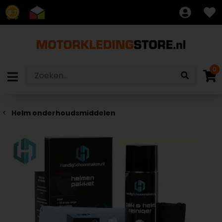
8.7
0
Helm onderhoudsmiddelen