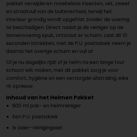
pakket verwijderen moeiteloos insecten, vet, zweet
en straatvuil van de buitenschaal, terwijl het
interieur grondig wordt opgefrist zonder de voering
te beschadigen. Direct nadat je de reiniger op de
binnenvoering spuit, ontstaat er schuim. Laat dit 10
seconden intrekken, met de P.U. poetsdoek neem je
daarna het overige schuim en vuil af.
Of je nu dagelijks rijdt of je helm na een lange tour
schoon wilt maken, met dit pakket zorg je voor
comfort, hygiëne en een verzorgde uitstraling, elke
rit opnieuw.
Inhoud van het Helmen Pakket
600 ml pak- en helmreiniger
Een P.U. poetsdoek
1x vizier-reinigingsset