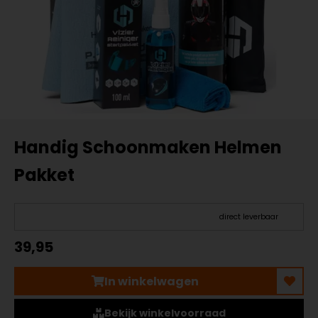
Handig Schoonmaken Helmen
Pakket
direct leverbaar
39,95
In winkelwagen
Bekijk winkelvoorraad