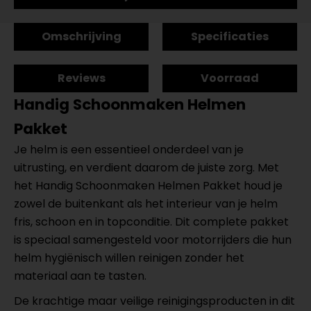
Omschrijving
Specificaties
Reviews
Voorraad
Handig Schoonmaken
Helmen
Pakket
Je helm is een essentieel onderdeel van je
uitrusting, en verdient daarom de juiste zorg. Met
het Handig Schoonmaken Helmen Pakket houd je
zowel de buitenkant als het interieur van je helm
fris, schoon en in topconditie. Dit complete pakket
is speciaal samengesteld voor motorrijders die hun
helm hygiënisch willen reinigen zonder het
materiaal aan te tasten.
De krachtige maar veilige reinigingsproducten in dit