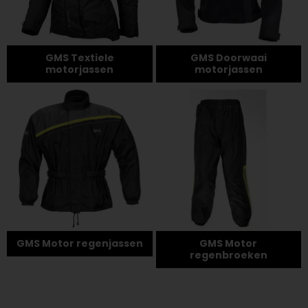
GMS Textiele
GMS Doorwaai
motorjassen
motorjassen
GMS Motor regenjassen
GMS Motor
regenbroeken