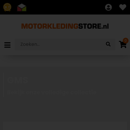
8.7
0
GMS
Bekijk onze volledige collectie