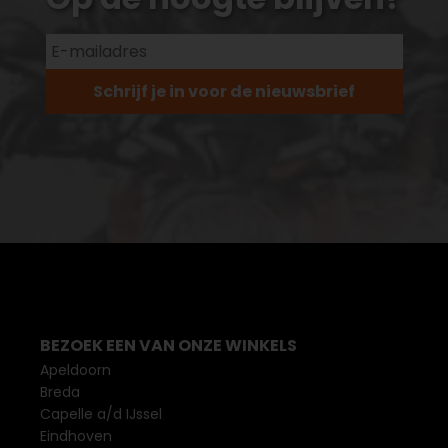
Schrijf je in voor de nieuwsbrief
BEZOEK EEN VAN ONZE WINKELS
Apeldoorn
Breda
Capelle a/d IJssel
Eindhoven