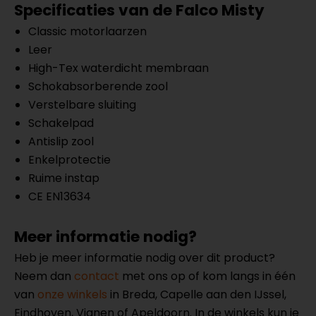
Specificaties van de
Falco Misty
Classic motorlaarzen
Leer
High-Tex waterdicht membraan
Schokabsorberende zool
Verstelbare sluiting
Schakelpad
Antislip zool
Enkelprotectie
Ruime instap
CE EN13634
Meer informatie nodig?
Heb je meer informatie nodig over dit product?
Neem dan
contact
met ons op of kom langs in één
van
onze winkels
in Breda, Capelle aan den IJssel,
Eindhoven, Vianen of Apeldoorn. In de winkels kun je