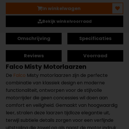
In winkelwagen
Bekijk winkelvoorraad
Omschrijving
Specificaties
Reviews
Voorraad
Falco Misty Motorlaarzen
De
Falco
Misty motorlaarzen zijn de perfecte
combinatie van klassiek design en moderne
functionaliteit, ontworpen voor de stijlvolle
motorrijder die geen concessies wil doen aan
comfort en veiligheid. Gemaakt van hoogwaardig
leer, stralen deze laarzen tijdloze elegantie uit,
terwijl subtiele details zorgen voor een verfijnde
uitstraling die zowel op als naast de motor indruk