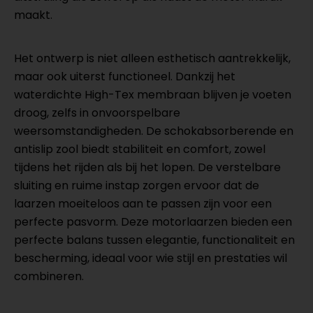
maakt.
Het ontwerp is niet alleen esthetisch aantrekkelijk,
maar ook uiterst functioneel. Dankzij het
waterdichte High-Tex membraan blijven je voeten
droog, zelfs in onvoorspelbare
weersomstandigheden. De schokabsorberende en
antislip zool biedt stabiliteit en comfort, zowel
tijdens het rijden als bij het lopen. De verstelbare
sluiting en ruime instap zorgen ervoor dat de
laarzen moeiteloos aan te passen zijn voor een
perfecte pasvorm. Deze motorlaarzen bieden een
perfecte balans tussen elegantie, functionaliteit en
bescherming, ideaal voor wie stijl en prestaties wil
combineren.