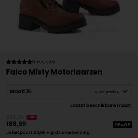
6 reviews
Falco Misty Motorlaarzen
Maat:
36
direct leverbaar
Laatst beschikbare maat!
209,95
-10%
188,99
OP=OP
Je bespaart 20,96 + gratis verzending