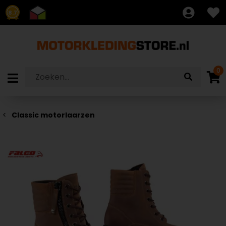
8.7
0
Classic motorlaarzen