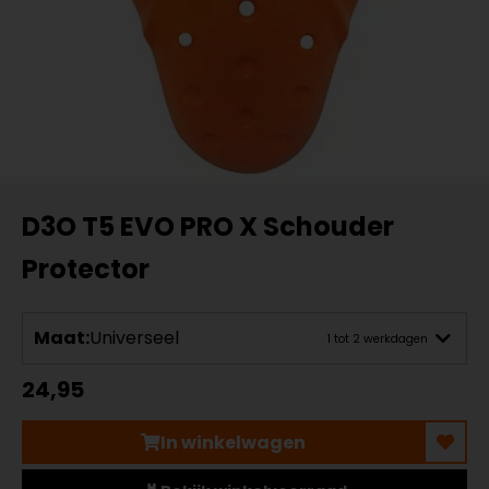
D3O T5 EVO PRO X Schouder
Protector
Maat:
Universeel
1 tot 2 werkdagen
24,95
In winkelwagen