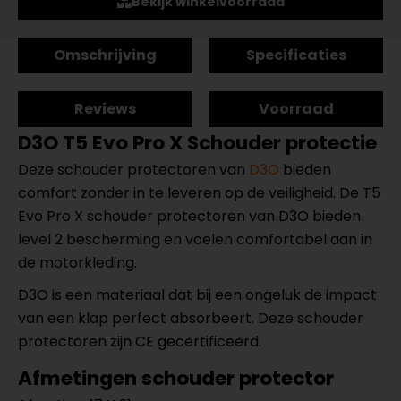
Bekijk winkelvoorraad
Omschrijving
Specificaties
Reviews
Voorraad
D3O T5 Evo Pro X Schouder protectie
Deze schouder protectoren van
D3O
bieden
comfort zonder in te leveren op de veiligheid. De T5
Evo Pro X schouder protectoren van D3O bieden
level 2 bescherming en voelen comfortabel aan in
de motorkleding.
D3O is een materiaal dat bij een ongeluk de impact
van een klap perfect absorbeert. Deze schouder
protectoren zijn CE gecertificeerd.
Afmetingen schouder protector