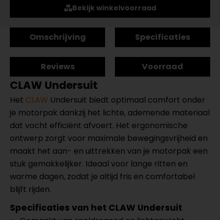
Bekijk winkelvoorraad
Omschrijving
Specificaties
Reviews
Voorraad
CLAW Undersuit
Het
CLAW
Undersuit biedt optimaal comfort onder
je motorpak dankzij het lichte, ademende materiaal
dat vocht efficiënt afvoert. Het ergonomische
ontwerp zorgt voor maximale bewegingsvrijheid en
maakt het aan- en uittrekken van je motorpak een
stuk gemakkelijker. Ideaal voor lange ritten en
warme dagen, zodat je altijd fris en comfortabel
blijft rijden.
Specificaties van het CLAW Undersuit