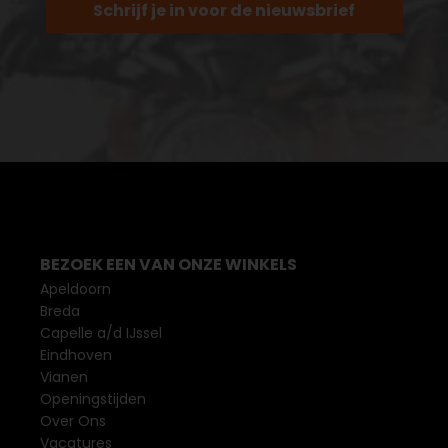
Schrijf je in voor de nieuwsbrief
BEZOEK EEN VAN ONZE WINKELS
Apeldoorn
Breda
Capelle a/d IJssel
Eindhoven
Vianen
Openingstijden
Over Ons
Vacatures