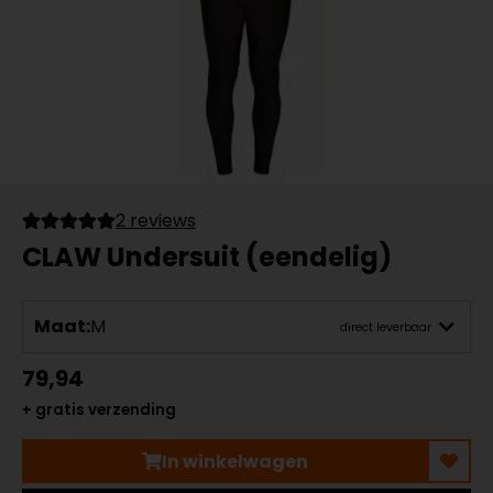
2 reviews
CLAW Undersuit (eendelig)
Maat:
M
direct leverbaar
79,94
+ gratis verzending
In winkelwagen