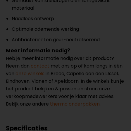
Gemaakt van sneldrogend en lichtgewicht
materiaal
Naadloos ontwerp
Optimale ademende werking
Antibacterieel en geur-neutraliserend
Meer informatie nodig?
Heb je meer informatie nodig over dit product?
Neem dan
contact
met ons op of kom langs in één
van
onze winkels
in Breda, Capelle aan den IJssel,
Eindhoven, Vianen of Apeldoorn. In de winkels kun je
het product bekijken & passen en staan onze
verkoopmedewerkers voor je klaar met advies.
Bekijk onze andere
thermo onderpakken.
Specificaties