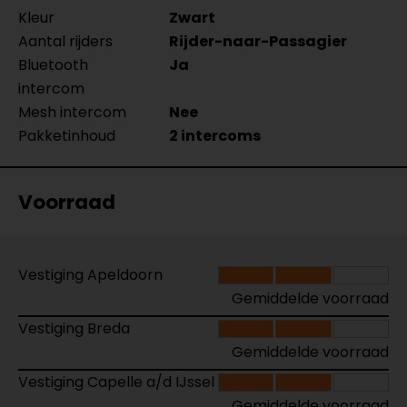
Kleur
Zwart
Aantal rijders
Rijder-naar-Passagier
Bluetooth
Ja
intercom
Mesh intercom
Nee
Pakketinhoud
2 intercoms
Voorraad
Vestiging Apeldoorn
Gemiddelde voorraad
Vestiging Breda
Gemiddelde voorraad
Vestiging Capelle a/d IJssel
Gemiddelde voorraad