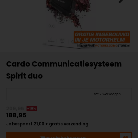
Cardo Communicatiesysteem
Spirit duo
1 tot 2 werkdagen
209,95
-10%
188,95
Je bespaart 21,00 + gratis verzending