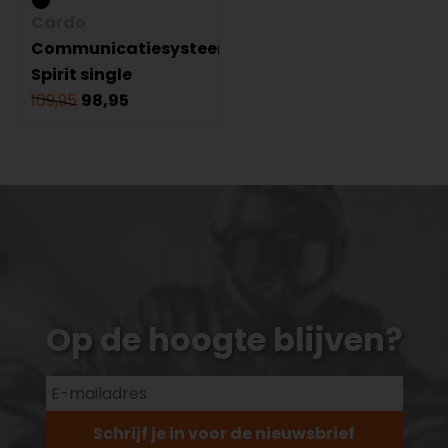
Cardo
Communicatiesysteem
Spirit single
109,95
98,95
Op de hoogte blijven?
Schrijf je in voor de nieuwsbrief