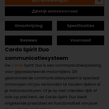
In winkelwagen
Bekijk winkelvoorraad
Omschrijving
Specificaties
Reviews
Voorraad
Cardo Spirit Duo
communicatiesysteem
De
Cardo
Spirit Duo is een communicatieoplossing
voor gepassioneerde motorrijders. Dit
geavanceerde communicatiesysteem is speciaal
ontworpen om jou verbonden te houden tijdens al
je motoravonturen. Of je nu met vrienden rijdt of
solo op pad bent, de Cardo Spirit Duo biedt
ongekende prestaties en functionaliteit om jouw