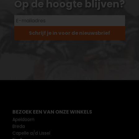
Op de hoogte blijven?
Schrijf je in voor de nieuwsbrief
BEZOEK EEN VAN ONZE WINKELS
Apeldoorn
Breda
Capelle a/d IJssel