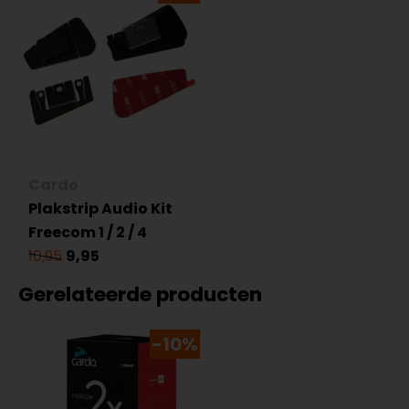
Cardo
Plakstrip Audio Kit
Freecom 1 / 2 / 4
10,95
9,95
Gerelateerde producten
-10%