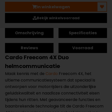
In winkelwagen
Bekijk winkelvoorraad
Omschrijving
Specificaties
Reviews
Voorraad
Cardo Freecom 4X Duo
helmcommunicatie
Maak kennis met de
Cardo
Freecom 4X, het
ultieme communicatiesysteem dat speciaal is
ontworpen voor motorrijders die uitzonderlijke
geluidskwaliteit en naadloze connectiviteit eisen
tijdens hun ritten. Met geavanceerde functies en
baanbrekende technologie tilt de Cardo Freecom