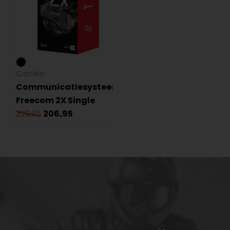
Cardo
Communicatiesysteem
Freecom 2X Single
229,95
206,95