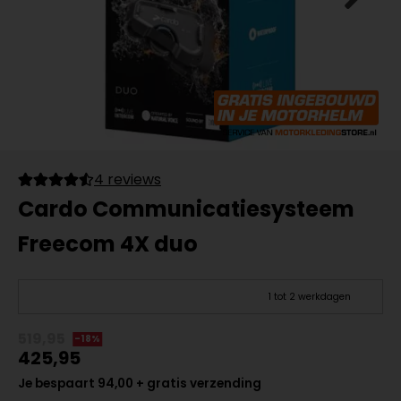
4 reviews
Cardo Communicatiesysteem
Freecom 4X duo
1 tot 2 werkdagen
519,95
-18%
425,95
Je bespaart 94,00 + gratis verzending