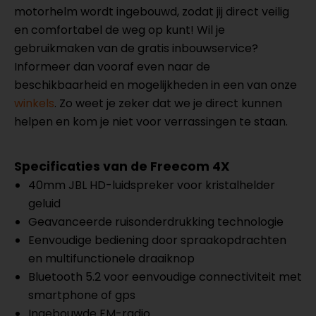
motorhelm wordt ingebouwd, zodat jij direct veilig
en comfortabel de weg op kunt! Wil je
gebruikmaken van de gratis inbouwservice?
Informeer dan vooraf even naar de
beschikbaarheid en mogelijkheden in een van onze
winkels
. Zo weet je zeker dat we je direct kunnen
helpen en kom je niet voor verrassingen te staan.
Specificaties van de Freecom 4X
40mm JBL HD-luidspreker voor kristalhelder
geluid
Geavanceerde ruisonderdrukking technologie
Eenvoudige bediening door spraakopdrachten
en multifunctionele draaiknop
Bluetooth 5.2 voor eenvoudige connectiviteit met
smartphone of gps
Ingebouwde FM-radio