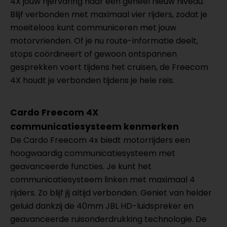
4X jouw rijervaring naar een geheel nieuw niveau.
Blijf verbonden met maximaal vier rijders, zodat je
moeiteloos kunt communiceren met jouw
motorvrienden. Of je nu route-informatie deelt,
stops coördineert of gewoon ontspannen
gesprekken voert tijdens het cruisen, de Freecom
4X houdt je verbonden tijdens je hele reis.
Cardo Freecom 4X
communicatiesysteem kenmerken
De Cardo Freecom 4x biedt motorrijders een
hoogwaardig communicatiesysteem met
geavanceerde functies. Je kunt het
communicatiesysteem linken met maximaal 4
rijders. Zo blijf jij altijd verbonden. Geniet van helder
geluid dankzij de 40mm JBL HD-luidspreker en
geavanceerde ruisonderdrukking technologie. De