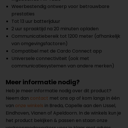
Weerbestendig ontwerp voor betrouwbare
prestaties
Tot 13 uur batterijduur
2 uur spraaktijd na 20 minuten opladen
Communicatiebereik tot 1200 meter (afhankelijk
van omgevingsfactoren)
Compatibel met de Cardo Connect app
Universele connectiviteit (ook met
communicatiesystemen van andere merken)
Meer informatie nodig?
Heb je meer informatie nodig over dit product?
Neem dan
contact
met ons op of kom langs in één
van
onze winkels
in Breda, Capelle aan den IJssel,
Eindhoven, Vianen of Apeldoorn. In de winkels kun je
het product bekijken & passen en staan onze
verkoopmedewerkers voor je klaar met advies.