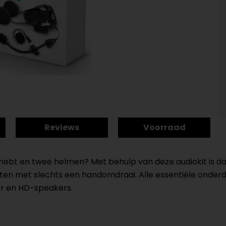
Reviews
Voorraad
hebt en twee helmen? Met behulp van deze audiokit is dat
n met slechts een handomdraai. Alle essentiële onderde
er en HD-speakers.