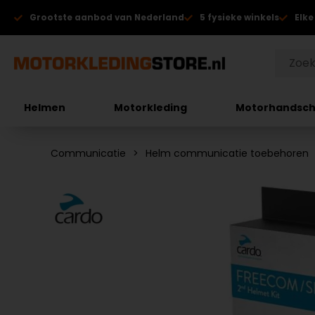
Grootste aanbod van Nederland
5 fysieke winkels
Elke
Helmen
Motorkleding
Motorhandsc
Communicatie
Helm communicatie toebehoren