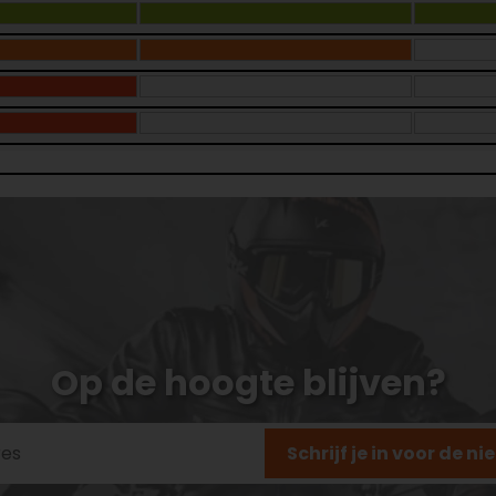
Op de hoogte blijven?
Schrijf je in voor de n