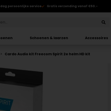
 dag persoonlijke service
Gratis verzending vanaf €50.-
hoenen
Schoenen & laarzen
Accessoires
Cardo Audio kit Freecom Spirit 2e helm HD kit