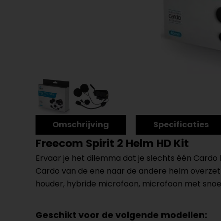
Omschrijving
Specificaties
Freecom Spirit 2 Helm HD Kit
Ervaar je het dilemma dat je slechts één Cardo 
Cardo van de ene naar de andere helm overzette
houder, hybride microfoon, microfoon met sno
Geschikt voor de volgende modellen: