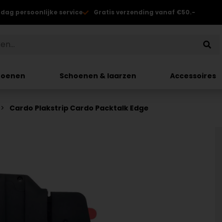
 dag persoonlijke service
Gratis verzending vanaf €50.-
hoenen
Schoenen & laarzen
Accessoires
Cardo Plakstrip Cardo Packtalk Edge