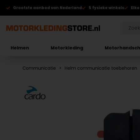
Grootste aanbod van Nederland
5 fysieke winkels
Elke
Helmen
Motorkleding
Motorhandsc
Communicatie
Helm communicatie toebehoren