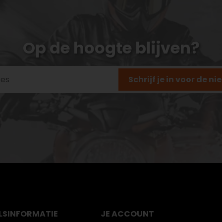
Op de hoogte blijven?
Schrijf je in voor de n
LS
INFORMATIE
JE ACCOUNT