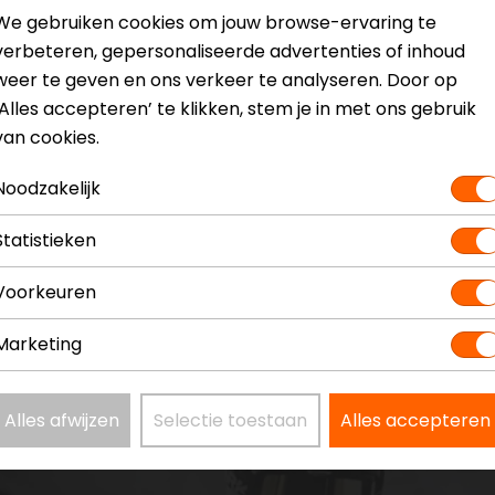
We gebruiken cookies om jouw browse-ervaring te
verbeteren, gepersonaliseerde advertenties of inhoud
weer te geven en ons verkeer te analyseren. Door op
‘Alles accepteren’ te klikken, stem je in met ons gebruik
van cookies.
Noodzakelijk
Statistieken
Voorkeuren
Marketing
Alles afwijzen
Selectie toestaan
Alles accepteren