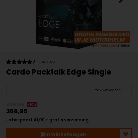
2 reviews
Cardo Packtalk Edge Single
5 tot 7 werkdagen
409,95
-10%
368,95
Je bespaart 41,00 + gratis verzending
In winkelwagen