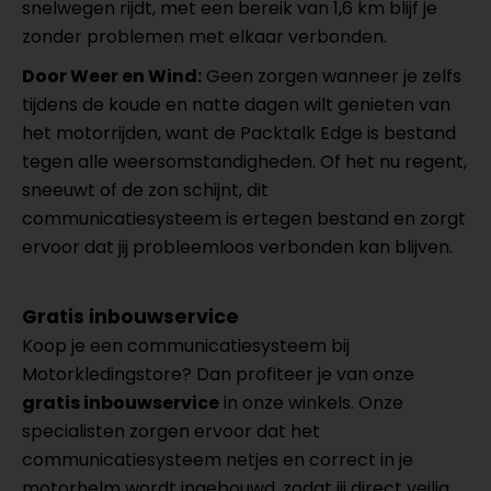
snelwegen rijdt, met een bereik van 1,6 km blijf je
zonder problemen met elkaar verbonden.
Door Weer en Wind:
Geen zorgen wanneer je zelfs
tijdens de koude en natte dagen wilt genieten van
het motorrijden, want de Packtalk Edge is bestand
tegen alle weersomstandigheden. Of het nu regent,
sneeuwt of de zon schijnt, dit
communicatiesysteem is ertegen bestand en zorgt
ervoor dat jij probleemloos verbonden kan blijven.
Gratis inbouwservice
Koop je een communicatiesysteem bij
Motorkledingstore? Dan profiteer je van onze
gratis inbouwservice
in onze winkels. Onze
specialisten zorgen ervoor dat het
communicatiesysteem netjes en correct in je
motorhelm wordt ingebouwd, zodat jij direct veilig