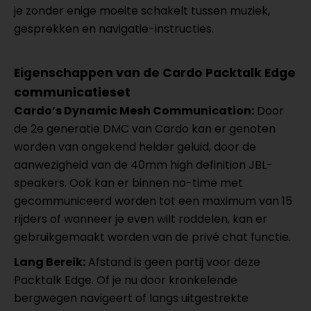
je zonder enige moeite schakelt tussen muziek,
gesprekken en navigatie-instructies.
Eigenschappen van de Cardo Packtalk Edge
communicatieset
Cardo’s Dynamic Mesh Communication:
Door
de 2e generatie DMC van Cardo kan er genoten
worden van ongekend helder geluid, door de
aanwezigheid van de 40mm high definition JBL-
speakers. Ook kan er binnen no-time met
gecommuniceerd worden tot een maximum van 15
rijders of wanneer je even wilt roddelen, kan er
gebruikgemaakt worden van de privé chat functie.
Lang Bereik:
Afstand is geen partij voor deze
Packtalk Edge. Of je nu door kronkelende
bergwegen navigeert of langs uitgestrekte