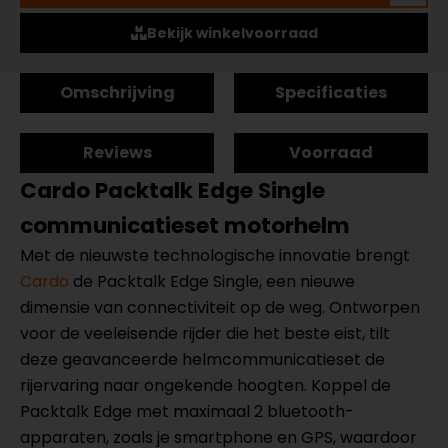
Bekijk winkelvoorraad
Omschrijving
Specificaties
Reviews
Voorraad
Cardo Packtalk Edge Single
communicatieset motorhelm
Met de nieuwste technologische innovatie brengt
Cardo
de Packtalk Edge Single, een nieuwe
dimensie van connectiviteit op de weg. Ontworpen
voor de veeleisende rijder die het beste eist, tilt
deze geavanceerde helmcommunicatieset de
rijervaring naar ongekende hoogten. Koppel de
Packtalk Edge met maximaal 2 bluetooth-
apparaten, zoals je smartphone en GPS, waardoor