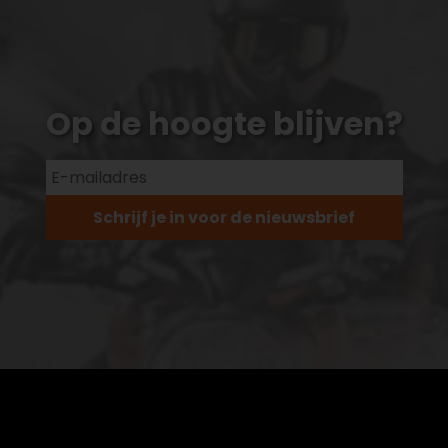
Op de hoogte blijven?
Schrijf je in voor de nieuwsbrief