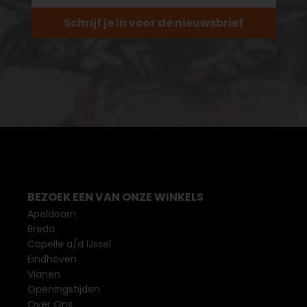
Schrijf je in voor de nieuwsbrief
BEZOEK EEN VAN ONZE WINKELS
Apeldoorn
Breda
Capelle a/d IJssel
Eindhoven
Vianen
Openingstijden
Over Ons