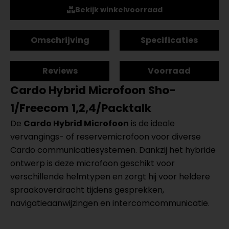
Bekijk winkelvoorraad
Omschrijving
Specificaties
Reviews
Voorraad
Cardo Hybrid Microfoon Sho-
1/Freecom 1,2,4/Packtalk
De
Cardo Hybrid Microfoon
is de ideale
vervangings- of reservemicrofoon voor diverse
Cardo communicatiesystemen. Dankzij het hybride
ontwerp is deze microfoon geschikt voor
verschillende helmtypen en zorgt hij voor heldere
spraakoverdracht tijdens gesprekken,
navigatieaanwijzingen en intercomcommunicatie.