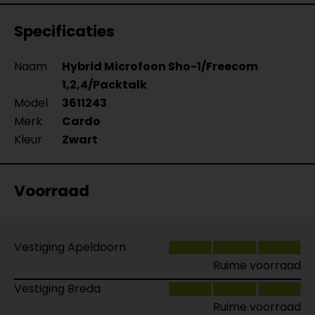
Specificaties
Naam
Hybrid Microfoon Sho-1/Freecom
1,2,4/Packtalk
Model
3611243
Merk
Cardo
Kleur
Zwart
Voorraad
Vestiging Apeldoorn
Ruime voorraad
Vestiging Breda
Ruime voorraad