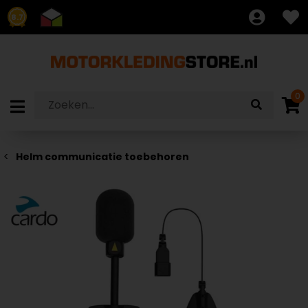
8.7
0
Helm communicatie toebehoren