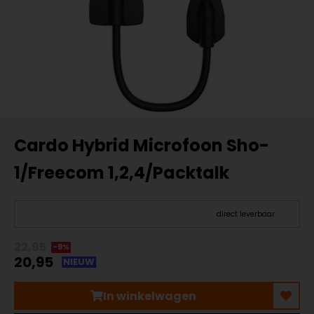
Cardo Hybrid Microfoon Sho-
1/Freecom 1,2,4/Packtalk
direct leverbaar
22,95
-9%
20,95
NIEUW
In winkelwagen