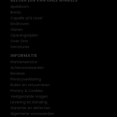
BEZOEK EEN VAN ONZE WINKELS
Apeldoorn
Breda
Capelle a/d IJssel
Eindhoven
Vianen
Openingstijden
Over Ons
Vacatures
INFORMATIE
Klantenservice
Actievoorwaarden
Reviews
Privacyverklaring
Ruilen en retourneren
Privacy & Cookies
Veelgestelde vragen
Levering en betaling
Garantie en defecten
Algemene voorwaarden