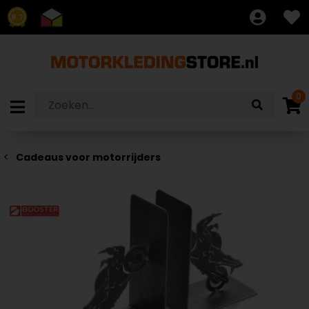
8.7
0
Cadeaus voor motorrijders