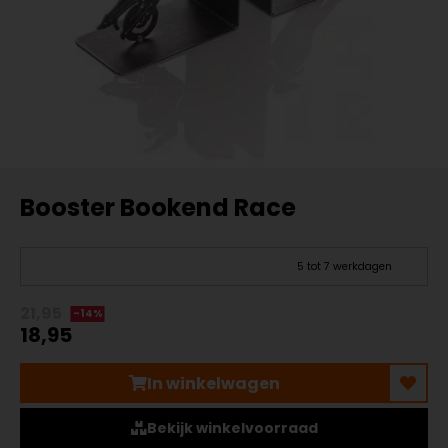
Booster Bookend Race
5 tot 7 werkdagen
21,95
-14%
18,95
In winkelwagen
Bekijk winkelvoorraad