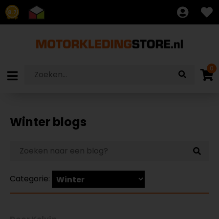
8.7
0
Winter blogs
Categorie: