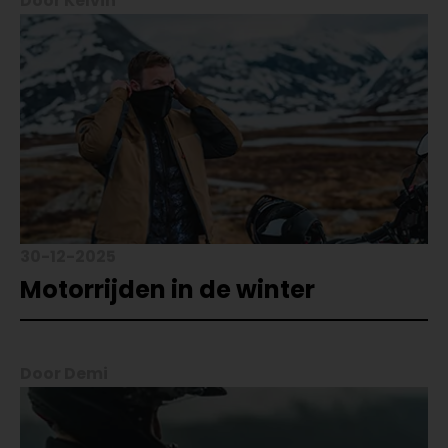
Door Kelvin
30-12-2025
Motorrijden in de winter
Door Demi