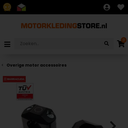
8.7
0
Overige motor accessoires