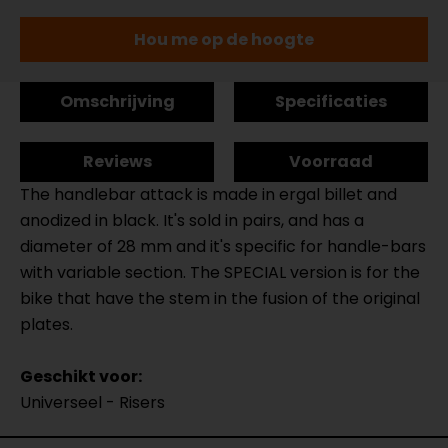
Hou me op de hoogte
Omschrijving
Specificaties
Reviews
Voorraad
The handlebar attack is made in ergal billet and
anodized in black. It's sold in pairs, and has a
diameter of 28 mm and it's specific for handle-bars
with variable section. The SPECIAL version is for the
bike that have the stem in the fusion of the original
plates.
Geschikt voor:
Universeel - Risers