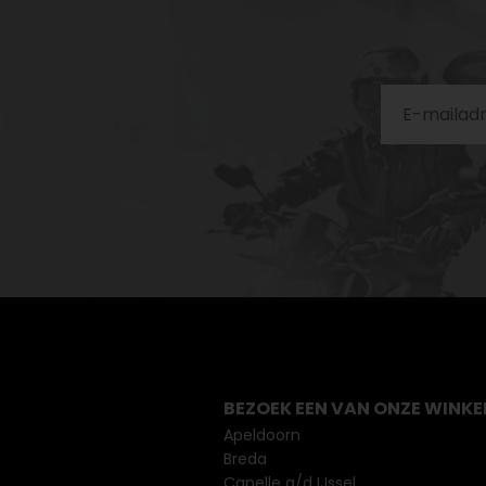
BEZOEK EEN VAN ONZE WINKE
Apeldoorn
Breda
Capelle a/d IJssel