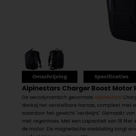
Omschrijving
Specificaties
Alpinestars Charger Boost Motor
De aerodynamisch gevormde
Alpinestars
Charg
dankzij het verstelbare harnas, compleet met ee
waardoor het gewicht 'verdwijnt'. Gemaakt van
met regenhoes. Met een capaciteit van 18 lite
de motor. De magnetische snelsluiting zorgt erv