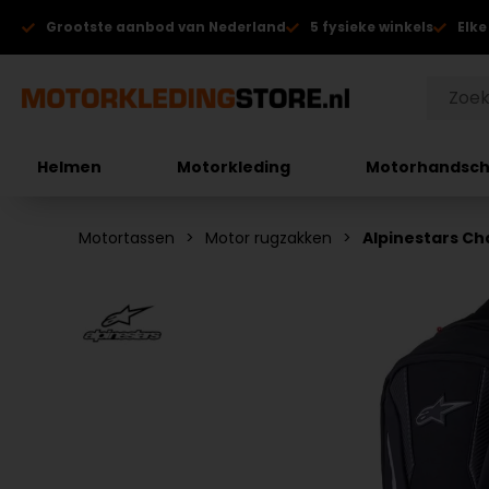
Grootste aanbod van Nederland
5 fysieke winkels
Elke
Helmen
Motorkleding
Motorhandsc
Motortassen
Motor rugzakken
Alpinestars Ch