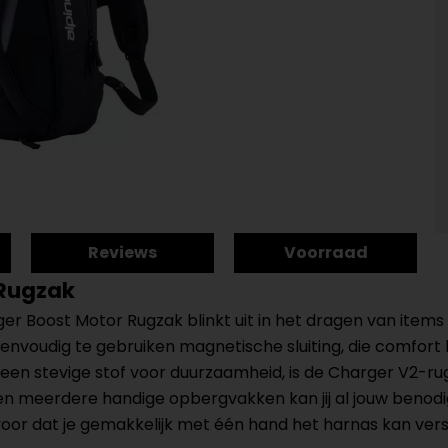
Reviews
Voorraad
 Rugzak
er Boost Motor Rugzak blinkt uit in het dragen van item
nvoudig te gebruiken magnetische sluiting, die comfort b
 een stevige stof voor duurzaamheid, is de Charger V2-
r en meerdere handige opbergvakken kan jij al jouw beno
oor dat je gemakkelijk met één hand het harnas kan verst