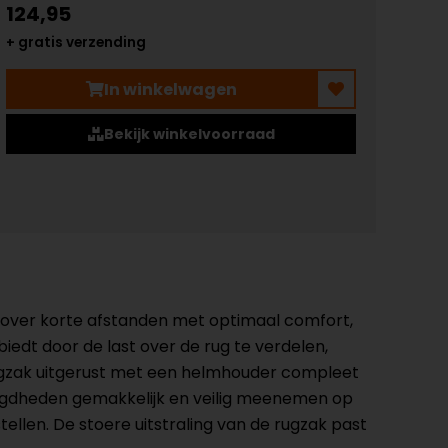
124,95
+ gratis verzending
In winkelwagen
Bekijk winkelvoorraad
s over korte afstanden met optimaal comfort,
iedt door de last over de rug te verdelen,
rugzak uitgerust met een helmhouder compleet
digdheden gemakkelijk en veilig meenemen op
ellen. De stoere uitstraling van de rugzak past