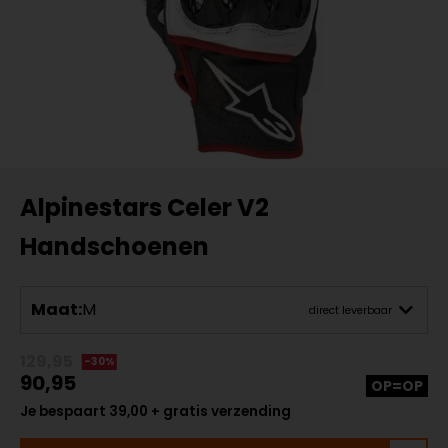
Alpinestars Celer V2
Handschoenen
Maat:
M
direct leverbaar
129,95
-30%
90,95
OP=OP
Je bespaart 39,00 + gratis verzending