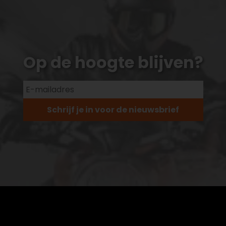
Op de hoogte blijven?
Schrijf je in voor de nieuwsbrief