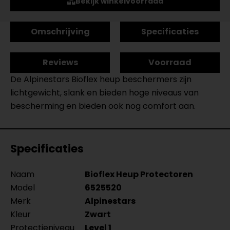
Bekijk winkelvoorraad
Omschrijving
Specificaties
Reviews
Voorraad
De Alpinestars Bioflex heup beschermers zijn
lichtgewicht, slank en bieden hoge niveaus van
bescherming en bieden ook nog comfort aan.
Specificaties
Naam
Bioflex Heup Protectoren
Model
6525520
Merk
Alpinestars
Kleur
Zwart
Protectieniveau
Level 1