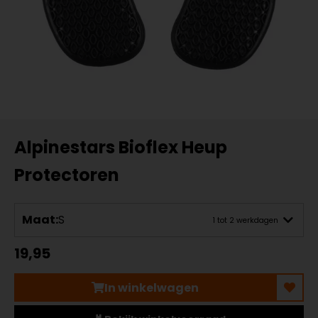
Alpinestars Bioflex Heup
Protectoren
Maat:
S
1 tot 2 werkdagen
19,95
In winkelwagen