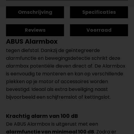
Omschrijving
Specificaties
Reviews
Voorraad
ABUS Alarmbox
tegen diefstal. Dankzij de geïntegreerde
alarmfunctie en bewegingsdetectie schrikt deze
alarmbox potentiële dieven direct af. De Alarmbox
is eenvoudig te monteren en kan op verschillende
plekken op je motor of accessoires worden
bevestigd. Ideaal als extra beveiliging naast
bijvoorbeeld een schijfremslot of kettingslot.
Krachtig alarm van 100 dB
De ABUS Alarmbox is uitgerust met een
alarmfunctie van minimaal 100 dB
. Zodra er