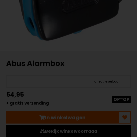
Abus Alarmbox
direct leverbaar
54,95
OP=OP
+ gratis verzending
In winkelwagen
Bekijk winkelvoorraad