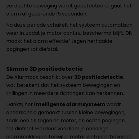
verdachte beweging wordt gedetecteerd, gaat het
alarm af gedurende 15 seconden.
Na deze periode schakelt het systeem automatisch
weer in, zodat je motor continu beschermd blijft. Dit
maakt het alarm effectief tegen herhaalde
pogingen tot diefstal.
Slimme 3D positiedetectie
De Alarmbox beschikt over
3D positiedetectie
,
wat betekent dat het systeem bewegingen en
trillingen in meerdere richtingen kan herkennen.
Dankzij het
intelligente alarmsysteem
wordt
onderscheid gemaakt tussen kleine bewegingen,
zoals een tik tegen de motor, en echte pogingen
tot diefstal. Hierdoor voorkom je onnodige
alarmmeldingen, terwijl je motor wel goed beveiligd