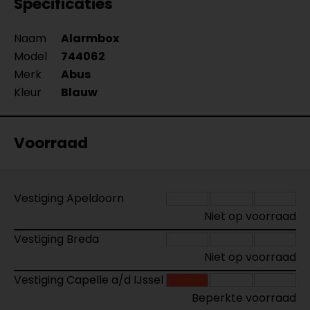
Specificaties
Naam
Alarmbox
Model
744062
Merk
Abus
Kleur
Blauw
Voorraad
Vestiging Apeldoorn
Niet op voorraad
Vestiging Breda
Niet op voorraad
Vestiging Capelle a/d IJssel
Beperkte voorraad