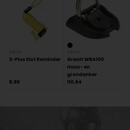
Abus
Abus
X-Plus Slot Reminder
Granit WBA100
muur- en
grondanker
8,95
110,94