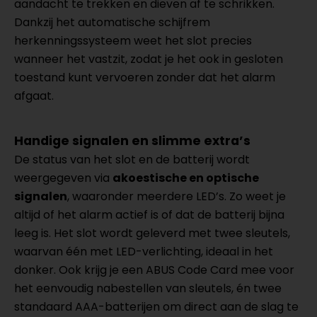
aandacht te trekken en dieven af te schrikken.
Dankzij het automatische schijfrem
herkenningssysteem weet het slot precies
wanneer het vastzit, zodat je het ook in gesloten
toestand kunt vervoeren zonder dat het alarm
afgaat.
Handige signalen en slimme extra’s
De status van het slot en de batterij wordt
weergegeven via
akoestische en optische
signalen
, waaronder meerdere LED’s. Zo weet je
altijd of het alarm actief is of dat de batterij bijna
leeg is. Het slot wordt geleverd met twee sleutels,
waarvan één met LED-verlichting, ideaal in het
donker. Ook krijg je een ABUS Code Card mee voor
het eenvoudig nabestellen van sleutels, én twee
standaard AAA-batterijen om direct aan de slag te