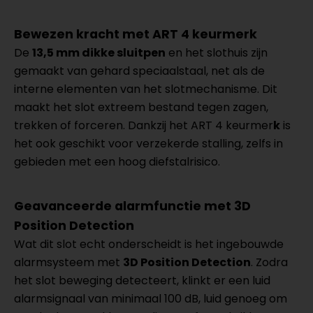
Bewezen kracht met ART 4 keurmerk
De
13,5 mm dikke sluitpen
en het slothuis zijn
gemaakt van gehard speciaalstaal, net als de
interne elementen van het slotmechanisme. Dit
maakt het slot extreem bestand tegen zagen,
trekken of forceren. Dankzij het ART 4 keurmer
k
is
het ook geschikt voor verzekerde stalling, zelfs in
gebieden met een hoog diefstalrisico.
Geavanceerde alarmfunctie met 3D
Position Detection
Wat dit slot echt onderscheidt is het ingebouwde
alarmsysteem met
3D Position Detection
. Zodra
het slot beweging detecteert, klinkt er een luid
alarmsignaal van minimaal 100 dB, luid genoeg om