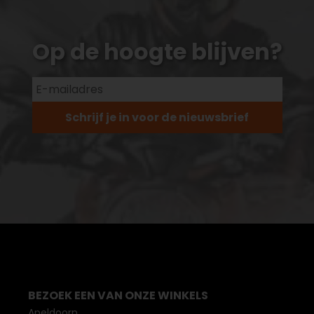
Op de hoogte blijven?
Schrijf je in voor de nieuwsbrief
BEZOEK EEN VAN ONZE WINKELS
Apeldoorn