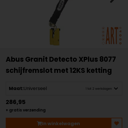
Abus Granit Detecto XPlus 8077
schijfremslot met 12KS ketting
Maat:
Universeel
1 tot 2 werkdagen
286,95
+ gratis verzending
In winkelwagen