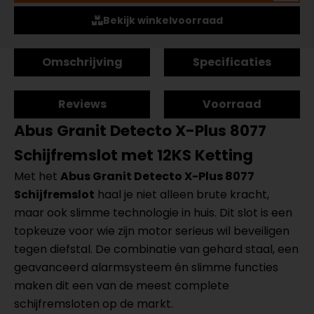
Bekijk winkelvoorraad
Omschrijving
Specificaties
Reviews
Voorraad
Abus Granit Detecto X-Plus 8077
Schijfremslot met 12KS Ketting
Met het
Abus Granit Detecto X-Plus 8077
Schijfremslot
haal je niet alleen brute kracht,
maar ook slimme technologie in huis. Dit slot is een
topkeuze voor wie zijn motor serieus wil beveiligen
tegen diefstal. De combinatie van gehard staal, een
geavanceerd alarmsysteem én slimme functies
maken dit een van de meest complete
schijfremsloten op de markt.