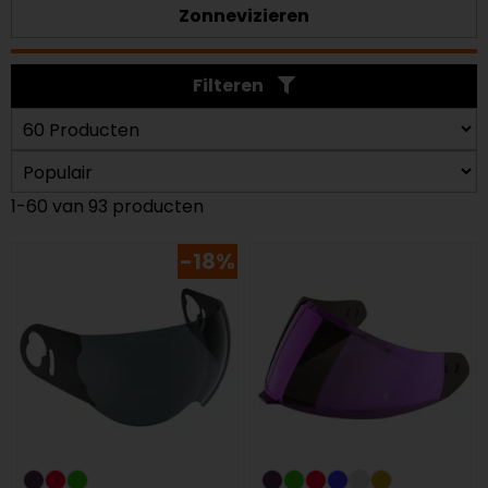
Zonnevizieren
Filteren
1-60 van 93 producten
-18%