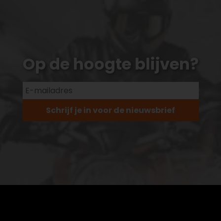
Op de hoogte blijven?
Schrijf je in voor de nieuwsbrief