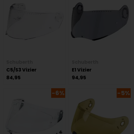
Schuberth
Schuberth
C5/S3 Vizier
E1 Vizier
84,95
94,95
-6%
-5%