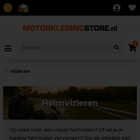
8.7
0
Vizieren
Helmvizieren
Op zoek naar een nieuw helmvizier? Of wil je je
huidige helmvizier vervangen? Op de website van