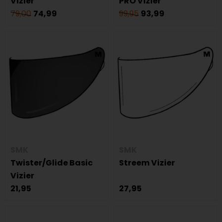
Vizier
PRO Vizier
79,00
74,99
99,95
93,99
SMK
SMK
Twister/Glide Basic
Streem Vizier
Vizier
21,95
27,95