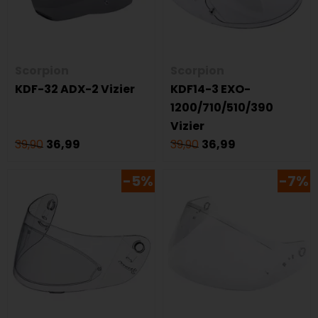
Scorpion
Scorpion
KDF-32 ADX-2 Vizier
KDF14-3 EXO-
1200/710/510/390
Vizier
39,90
36,99
39,90
36,99
-5%
-7%