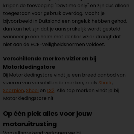
krijgen de toevoeging "Daytime only" en zijn dus alleen
toegestaan voor gebruik overdag. Mocht je
bijvoorbeeld in Duitsland een ongeluk hebben gehad,
dan kan het zijn dat je aansprakelijk wordt gesteld
wanneer je een helm met donker vizier draagt dat
niet aan de ECE-veiligheidsnormen voldoet.
Verschillende merken vizieren bij
Motorkledingstore
Bij Motorkledingstore vindt je een breed aanbod van
vizieren van verschillende merken, zoals
Shark
,
Scorpion
,
Shoei
en
LS2
. Alle top merken vindt je bij
Motorkledingstore.nl!
Op één plek alles voor jouw
motoruitrusting
Vanzelfsprekend verkopen we bij