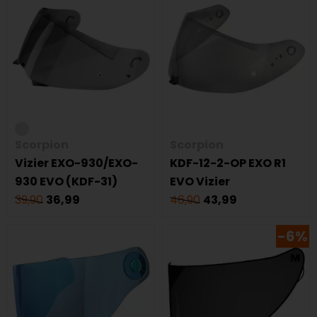
Scorpion
Scorpion
Vizier EXO-930/EXO-
KDF-12-2-OP EXO R1
930 EVO (KDF-31)
EVO Vizier
39,90
36,99
46,90
43,99
-6%