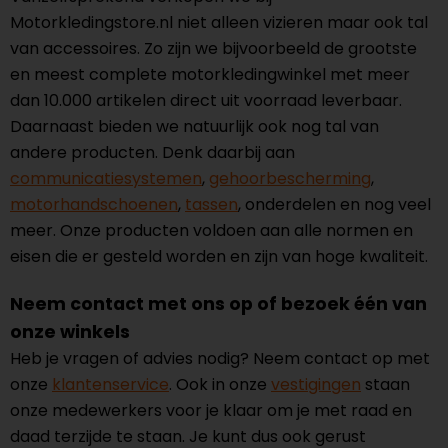
Motorkledingstore.nl niet alleen vizieren maar ook tal
van accessoires. Zo zijn we bijvoorbeeld de grootste
en meest complete motorkledingwinkel met meer
dan 10.000 artikelen direct uit voorraad leverbaar.
Daarnaast bieden we natuurlijk ook nog tal van
andere producten. Denk daarbij aan
communicatiesystemen
,
gehoorbescherming
,
motorhandschoenen
,
tassen
, onderdelen en nog veel
meer. Onze producten voldoen aan alle normen en
eisen die er gesteld worden en zijn van hoge kwaliteit.
Neem contact met ons op of bezoek één van
onze winkels
Heb je vragen of advies nodig? Neem contact op met
onze
klantenservice
. Ook in onze
vestigingen
staan
onze medewerkers voor je klaar om je met raad en
daad terzijde te staan. Je kunt dus ook gerust